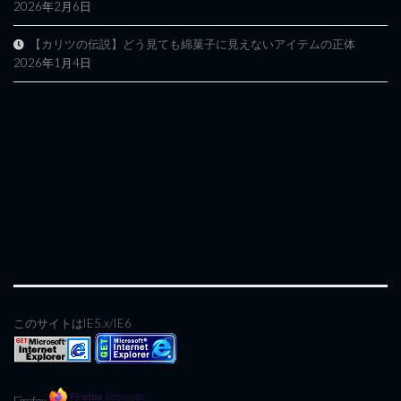
2026年2月6日
【カリツの伝説】どう見ても綿菓子に見えないアイテムの正体
2026年1月4日
このサイトはIE5.x/IE6