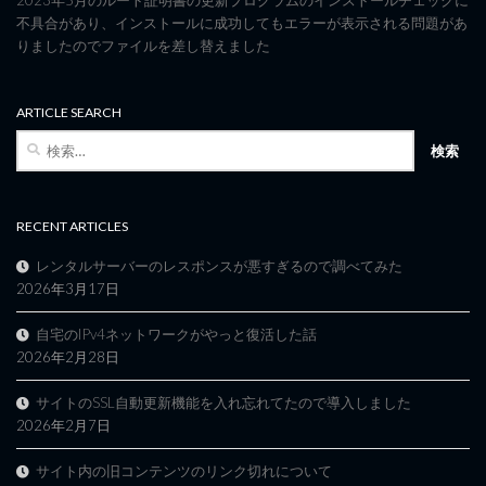
2023年5月のルート証明書の更新プログラムのインストールチェックに
不具合があり、インストールに成功してもエラーが表示される問題があ
りましたのでファイルを差し替えました
ARTICLE SEARCH
検
索:
RECENT ARTICLES
レンタルサーバーのレスポンスが悪すぎるので調べてみた
2026年3月17日
自宅のIPv4ネットワークがやっと復活した話
2026年2月28日
サイトのSSL自動更新機能を入れ忘れてたので導入しました
2026年2月7日
サイト内の旧コンテンツのリンク切れについて