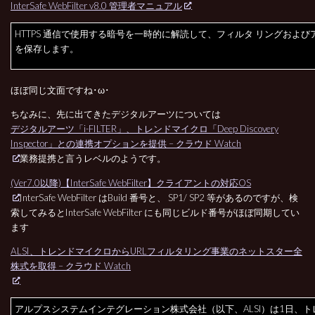
InterSafe WebFilter v8.0 管理者マニュアル
HTTPS 通信で使用する暗号を一時的に解読して、フィルタ リングおよび
を保存します。
ほぼ同じ文面ですね･ω･
ちなみに、先に出てきたデジタルアーツについては
デジタルアーツ「i-FILTER」、トレンドマイクロ「Deep Discovery
Inspector」との連携オプションを提供 – クラウド Watch
業務提携と言うレベルのようです。
(Ver7.0以降)【InterSafe WebFilter】クライアントの対応OS
InterSafe WebFilter はBuild 番号と、 SP1/ SP2 等があるのですが、検
索してみるとInterSafe WebFilter にも同じビルド番号がほぼ同期してい
ます
ALSI、トレンドマイクロからURLフィルタリング事業のネットスター全
株式を取得 – クラウド Watch
アルプスシステムインテグレーション株式会社（以下、ALSI）は1日、ト