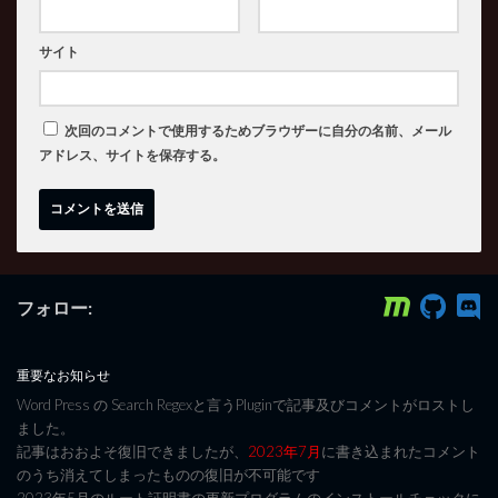
サイト
次回のコメントで使用するためブラウザーに自分の名前、メール
アドレス、サイトを保存する。
フォロー:
重要なお知らせ
Word Press の Search Regexと言うPluginで記事及びコメントがロストし
ました。
記事はおおよそ復旧できましたが、
2023年7月
に書き込まれたコメント
のうち消えてしまったものの復旧が不可能です