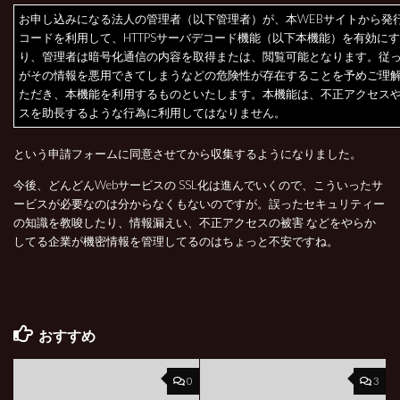
お申し込みになる法人の管理者（以下管理者）が、本WEBサイトから発
コードを利用して、HTTPSサーバデコード機能（以下本機能）を有効に
り、管理者は暗号化通信の内容を取得または、閲覧可能となります。従
がその情報を悪用できてしまうなどの危険性が存在することを予めご理
ただき、本機能を利用するものといたします。本機能は、不正アクセス
スを助長するような行為に利用してはなりません。
という申請フォームに同意させてから収集するようになりました。
今後、どんどんWebサービスの SSL化は進んでいくので、こういったサ
ービスが必要なのは分からなくもないのですが。誤ったセキュリティー
の知識を教唆したり、情報漏えい、不正アクセスの被害 などをやらか
してる企業が機密情報を管理してるのはちょっと不安ですね。
おすすめ
0
3