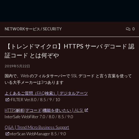
NETWORKサービス
/
SECURITY
0
【トレンドマイクロ】HTTPS サーバ デコード 認
証コード とは何ぞや
2019年5月22日
国内で、Web のフィルタサーバーで SSL デコード と言う言葉を使って
いる大手メーカーは3つあります
よくあるご質問（FAQ検索）| デジタルアーツ
i-FILTER Ver.8.0 / 8.5 / 9 / 10
HTTPS解析(デコード)機能を使いたい | ALSI
InterSafe WebFilter 7.0 / 8.0 / 8.5 / 9.0
Q&A | Trend Micro Business Support
InterScan WebManager 8.5 / 9.0