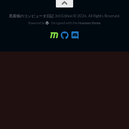
黒翼猫のコンピュータ日記 3rd Edition © 2026. All Rights Reserved.
Powered by
- Designed with the
Hueman theme