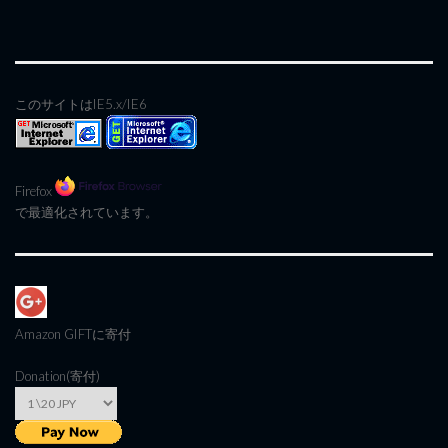
このサイトはIE5.x/IE6
Firefox
で最適化されています。
Amazon GIFT
に寄付
Donation(寄付)