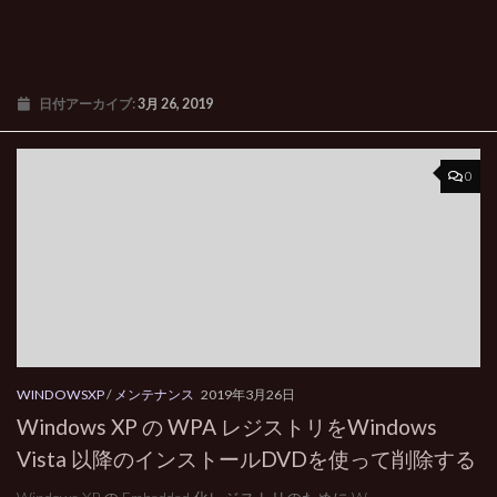
日付アーカイブ:
3月 26, 2019
0
WINDOWSXP
/
メンテナンス
2019年3月26日
Windows XP の WPA レジストリをWindows
Vista 以降のインストールDVDを使って削除する