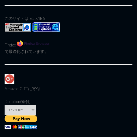
このサイトはIE5.x/IE6
Firefox
で最適化されています。
Amazon GIFT
に寄付
Donation(寄付)