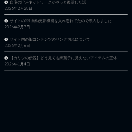
自宅のIPv4ネットワークがやっと復活した話
2026年2月28日
サイトのSSL自動更新機能を入れ忘れてたので導入しました
2026年2月7日
サイト内の旧コンテンツのリンク切れについて
2026年2月6日
【カリツの伝説】どう見ても綿菓子に見えないアイテムの正体
2026年1月4日