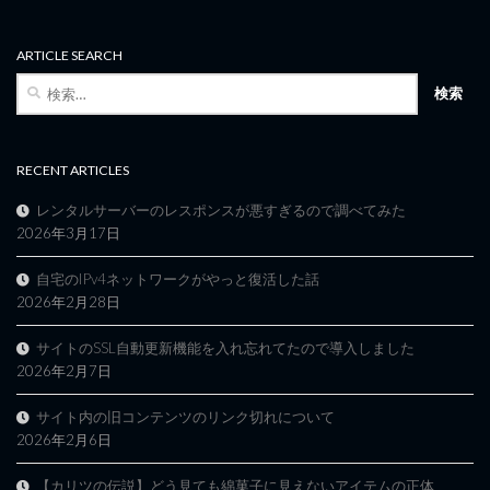
ARTICLE SEARCH
検
索:
RECENT ARTICLES
レンタルサーバーのレスポンスが悪すぎるので調べてみた
2026年3月17日
自宅のIPv4ネットワークがやっと復活した話
2026年2月28日
サイトのSSL自動更新機能を入れ忘れてたので導入しました
2026年2月7日
サイト内の旧コンテンツのリンク切れについて
2026年2月6日
【カリツの伝説】どう見ても綿菓子に見えないアイテムの正体