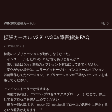
WIN2000拡張カーネル
0
拡張カーネル v2.9i / v3.0a 障害解決 FAQ
2019年3月19日
特定のアプリケーションが動作しなくなった。
インストールしたPCのCPUが古くありませんか？
古い場合は SSE2 無効のオプションを有効にしてみてください。
変化がない場合は、エラーメッセージや、インストールオプション、
以前動作してたバージョン、アプリケーションの正確なバージョンを連
絡してください。
アンインストーラーが停止する
可能であれば、Procexp（プロセスエクスプローラー）などで、停止
してるプロセスを突き止めてください
現在一部の環境で、 regsvr32 hnetcfg.dll プロセスの処理中に停止する
という報告があります。**