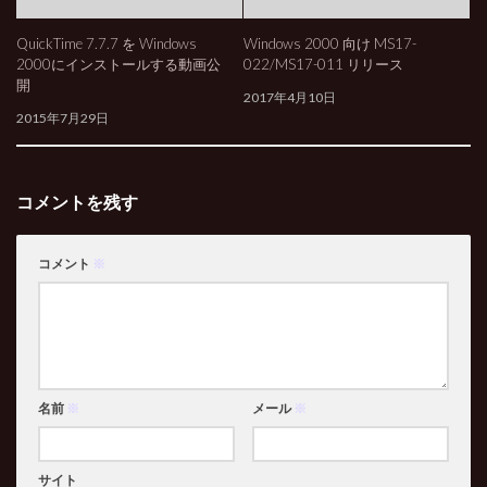
QuickTime 7.7.7 を Windows
Windows 2000 向け MS17-
2000にインストールする動画公
022/MS17-011 リリース
開
2017年4月10日
2015年7月29日
コメントを残す
コメント
※
名前
※
メール
※
サイト