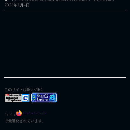
2026年1月4日
このサイトはIE5.x/IE6
Firefox
で最適化されています。