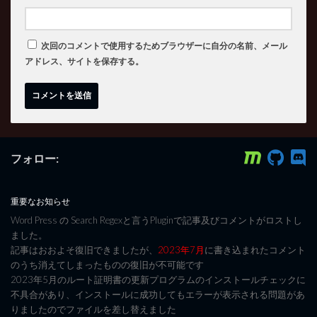
次回のコメントで使用するためブラウザーに自分の名前、メール
アドレス、サイトを保存する。
フォロー:
重要なお知らせ
Word Press の Search Regexと言うPluginで記事及びコメントがロストし
ました。
記事はおおよそ復旧できましたが、
2023年7月
に書き込まれたコメント
のうち消えてしまったものの復旧が不可能です
2023年5月のルート証明書の更新プログラムのインストールチェックに
不具合があり、インストールに成功してもエラーが表示される問題があ
りましたのでファイルを差し替えました