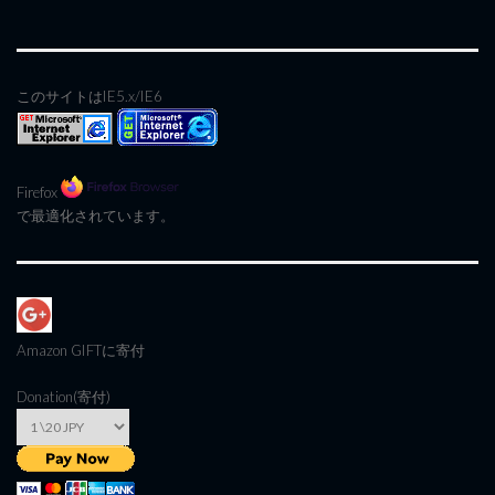
このサイトはIE5.x/IE6
Firefox
で最適化されています。
Amazon GIFT
に寄付
Donation(寄付)