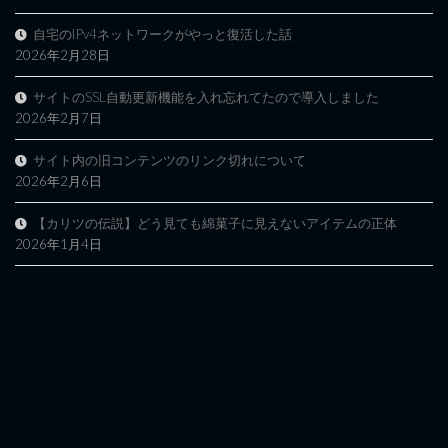
自宅のIPv4ネットワークがやっと復活した話
2026年2月28日
サイトのSSL自動更新機能を入れ忘れてたので導入しました
2026年2月7日
サイト内の旧コンテンツのリンク切れについて
2026年2月6日
【カリツの伝説】どう見ても綿菓子に見えないアイテムの正体
2026年1月4日