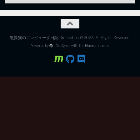
黒翼猫のコンピュータ日記 3rd Edition © 2026. All Rights Reserved.
Powered by
- Designed with the
Hueman theme