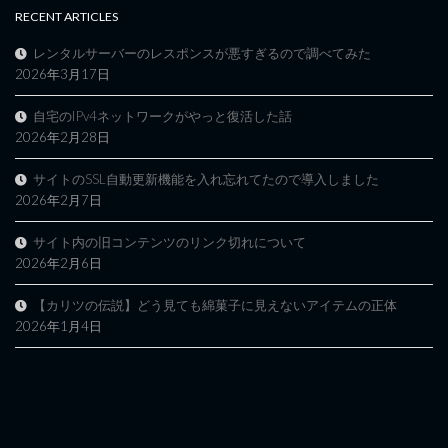
RECENT ARTICLES
レンタルサーバーのレスポンスが悪すぎるので調べてみた
2026年3月17日
自宅のIPv4ネットワークがやっと復活した話
2026年2月28日
サイトのSSL自動更新機能を入れ忘れてたので導入しました
2026年2月7日
サイト内の旧コンテンツのリンク切れについて
2026年2月6日
【カリツの伝説】どう見ても綿菓子に見えないアイテムの正体
2026年1月4日