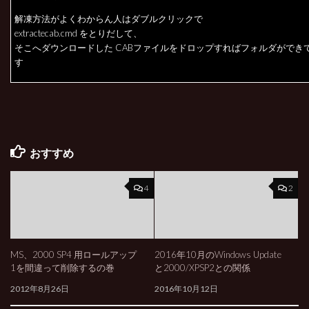
解凍方法がよくわからん人はダブルクリックで
extractecab.cmd をとりだして、
そこへダウンロードした CABファイルをドロップすればフォルダができ
す
おすすめ
4
2
MS、2000 SP4 用ロールアップ
2016年10月のWindows Update
1を間違って削除するの巻
と2000/XPSP2との関係
2012年8月26日
2016年10月12日