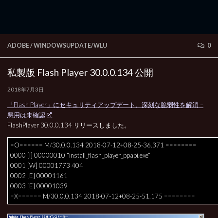
ADOBE
/
WINDOWSUPDATE/WLU
0
私製版 Flash Player 30.0.0.134 公開
2018年7月3日
「Flash Player」にセキュリティアップデート、深刻な脆弱性を解消 –
悪用は未確認
FlashPlayer 30.0.0.134 リリースしました。
=O====== M/30.0.0.134 2018-07-12+08-25-36.371 ========
0000 [I] 00000010 “install_flash_player_ppapi.exe”
0001 [W] 00001773 404
0002 [E] 00001161
0003 [E] 00001039
=X====== M/30.0.0.134 2018-07-12+08-25-51.175 ========