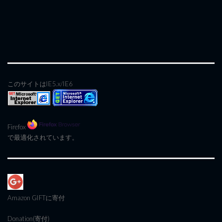
このサイトはIE5.x/IE6
Firefox
で最適化されています。
Amazon GIFT
に寄付
Donation(寄付)