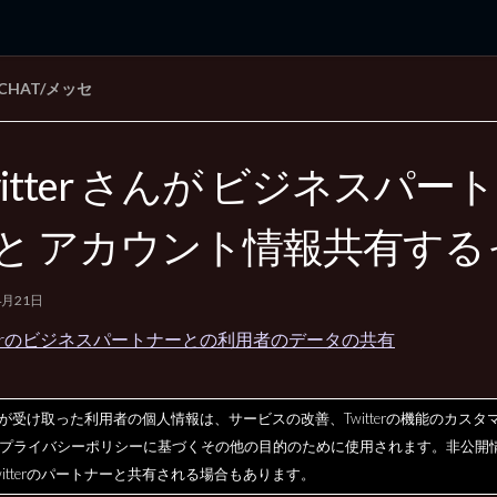
/CHAT/メッセ
rd Edition
Windows 2000 tunes up blog
witter さんが ビジネスパー
と アカウント情報共有する
4月21日
tterのビジネスパートナーとの利用者のデータの共有
tterが受け取った利用者の個人情報は、サービスの改善、Twitterの機能のカスタ
プライバシーポリシーに基づくその他の目的のために使用されます。非公開
witterのパートナーと共有される場合もあります。