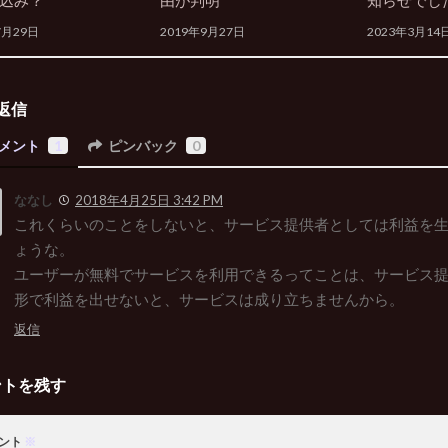
込み？
由が判明
知らせでし
7月29日
2019年9月27日
2023年3月14
返信
メント
1
ピンバック
0
ななし
2018年4月25日 3:42 PM
これくらいのことをしないと、サービス提供者としては利益を
ょうな。
ユーザーが無料でサービスを利用できるってことは、サービス
形で利益を出せないと、サービスは成り立ちませんから。
返信
ントを残す
ント
※