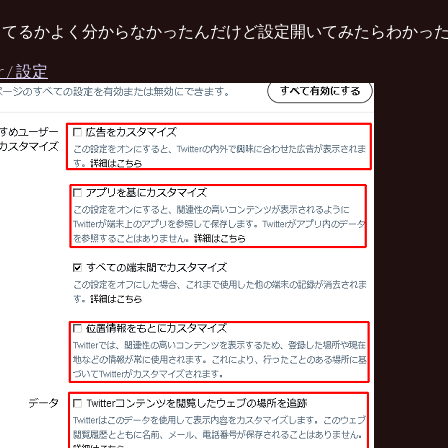
ってるかよく分からなかったんだけど設定開いてみたらわかっ
er / 設定