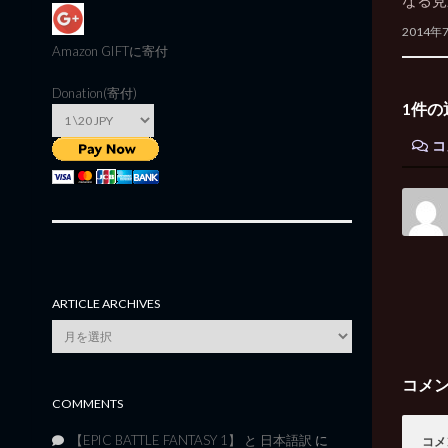
なる見
2014年
Amazon GIFT
に寄付
Donation(寄付)
1件の
コ
ARTICLE ARCHIVES
Article
Archives
コメ
COMMENTS
【EPIC BATTLE FANTASY 1】 と 日本語訳
に
コメ