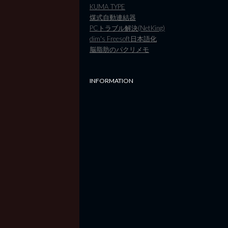
KUMA TYPE
煤式自動連結器
PCトラブル解決(NetKing)
dim's Freesoft日本語化
脳脂肪のパクリメモ
INFORMATION