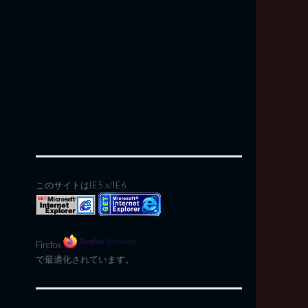
このサイトはIE5.x/IE6
Firefox
で最適化されています。