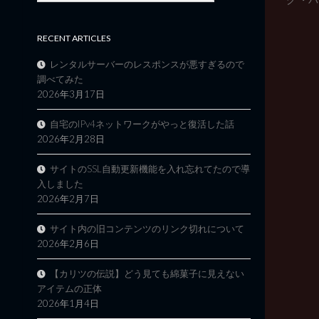
RECENT ARTICLES
レンタルサーバーのレスポンスが悪すぎるので
調べてみた
2026年3月17日
自宅のIPv4ネットワークがやっと復活した話
2026年2月28日
サイトのSSL自動更新機能を入れ忘れてたので導
入しました
2026年2月7日
サイト内の旧コンテンツのリンク切れについて
2026年2月6日
【カリツの伝説】どう見ても綿菓子に見えない
アイテムの正体
2026年1月4日