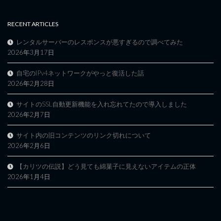
RECENT ARTICLES
レンタルサーバーのレスポンスが悪すぎるので調べてみた
2026年3月17日
自宅のIPv4ネットワークがやっと復活した話
2026年2月28日
サイトのSSL自動更新機能を入れ忘れてたので導入しました
2026年2月7日
サイト内の旧コンテンツのリンク切れについて
2026年2月6日
【カリツの伝説】どう見ても綿菓子に見えないアイテムの正体
2026年1月4日