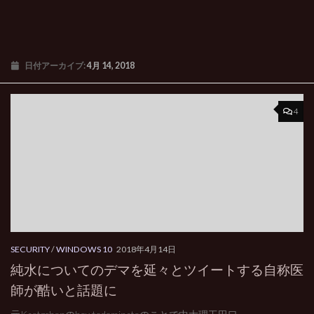
日付アーカイブ:
4月 14, 2018
4
SECURITY
/
WINDOWS 10
2018年4月14日
純水についてのデマを延々とツイートする自称医
師が酷いと話題に