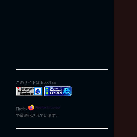
このサイトはIE5.x/IE6
Firefox
で最適化されています。