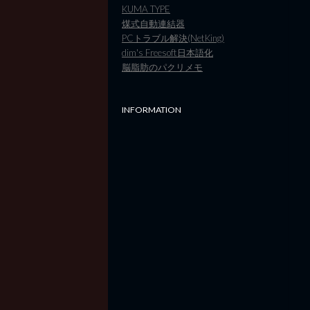
KUMA TYPE
煤式自動連結器
PCトラブル解決(NetKing)
dim's Freesoft日本語化
脳脂肪のパクリメモ
INFORMATION