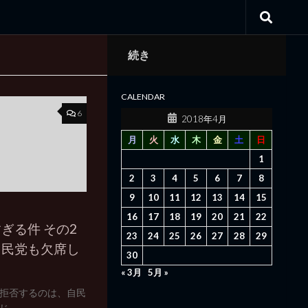
続き
CALENDAR
6
2018年4月
月
火
水
木
金
土
日
1
2
3
4
5
6
7
8
9
10
11
12
13
14
15
16
17
18
19
20
21
22
ぎる件 その2
23
24
25
26
27
28
29
自民党も欠席し
30
« 3月
5月 »
拒否するのは、自民
..