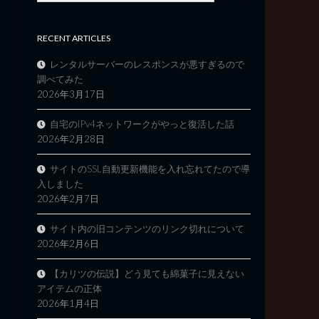
RECENT ARTICLES
レンタルサーバーのレスポンスが悪すぎるので
調べてみた
2026年3月17日
自宅のIPv4ネットワークがやっと復活した話
2026年2月28日
サイトのSSL自動更新機能を入れ忘れてたので導
入しました
2026年2月7日
サイト内の旧コンテンツのリンク切れについて
2026年2月6日
【カリツの伝説】どう見ても綿菓子に見えない
アイテムの正体
2026年1月4日