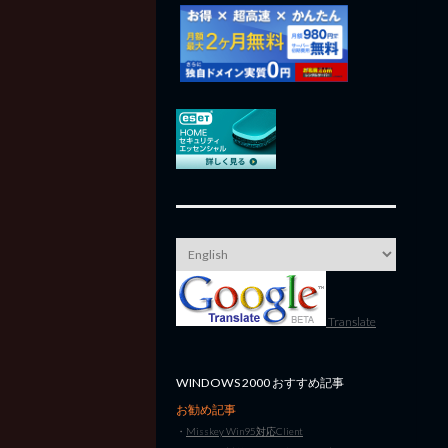
Translate
WINDOWS 2000 おすすめ記事
お勧め記事
・
Misskey Win95対応Client