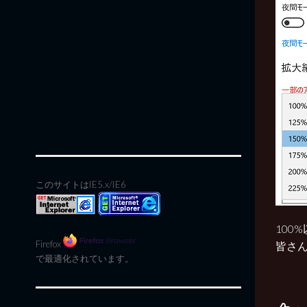
このサイトはIE5.x/IE6
100
Firefox
皆さん
で最適化されています。