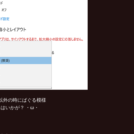
%以外の時にばぐる模様
はいかが？ ・ω・