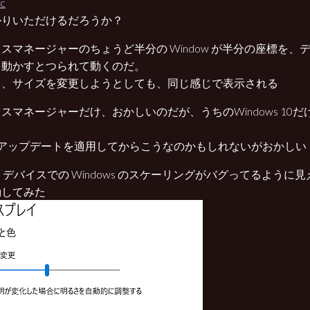
かりいただけるだろうか？
スマネージャーのちょうど半分の Window が半分の座標を、
を動かすとつられて動くのだ。
て、サイズを変更しようとしても、同じ感じで表示される
スマネージャーだけ、おかしいのだが、うちのWindows 10だ
のアップデートを適用してからこうなのかもしれないがおかしい
PI デバイスでの Windows のスケーリングがバグってるよう
動してみた