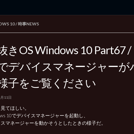
OWS 10
/
時事NEWS
rd Edition
Windows 2000 tunes up blog
きOS Windows 10 Part67 /
でデバイスマネージャーが
様子をご覧ください
4月11日
を見てほしい。
dows 10でデバイスマネージャーを起動し、
イスマネージャーを動かそうとしたときの様子だ。