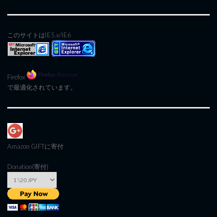
このサイトはIE5.x/IE6
Firefox
で最適化されています。
Amazon GIFT
に寄付
Donation(寄付)