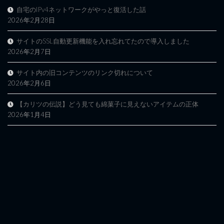
自宅のIPv4ネットワークがやっと復活した話
2026年2月28日
サイトのSSL自動更新機能を入れ忘れてたので導入しました
2026年2月7日
サイト内の旧コンテンツのリンク切れについて
2026年2月6日
【カリツの伝説】どう見ても綿菓子に見えないアイテムの正体
2026年1月4日