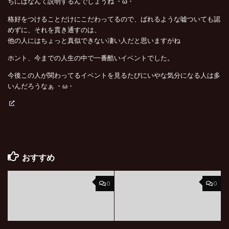
ちにはなんて説明するんでしょうね ・ω・
格好をつけることだけにこだわってるので、ばれるような嘘ついても認
めずに、それを貫き通すのは、
他の人にはちょっと真似できない凄い人だと思いますがね
ホント、今までの人生の中で一番酷いイベントでした。
今後この人が関わってるイベントを見るたびにいやな気分になる人は多
いんだろうなぁ ・ω・
おすすめ
0
0