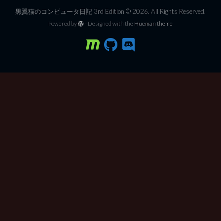
黒翼猫のコンピュータ日記 3rd Edition © 2026. All Rights Reserved.
Powered by
- Designed with the
Hueman theme