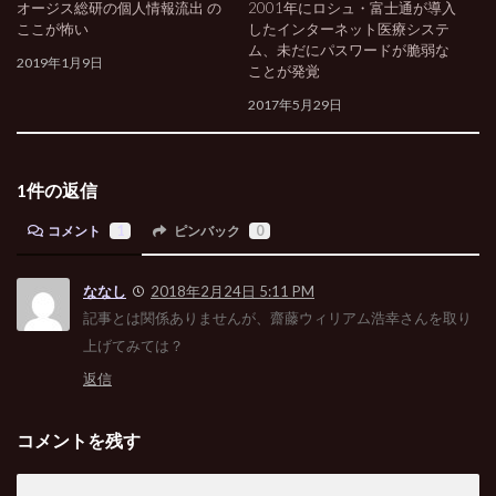
オージス総研の個人情報流出 の
2001年にロシュ・富士通が導入
ここが怖い
したインターネット医療システ
ム、未だにパスワードが脆弱な
2019年1月9日
ことが発覚
2017年5月29日
1件の返信
コメント
1
ピンバック
0
ななし
2018年2月24日 5:11 PM
記事とは関係ありませんが、齋藤ウィリアム浩幸さんを取り
上げてみては？
返信
コメントを残す