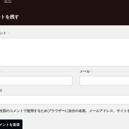
返信
ントを残す
ント
※
※
メール
※
ト
次回のコメントで使用するためブラウザーに自分の名前、メールアドレス、サイト