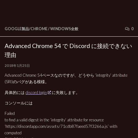
GOOGLE製品/CHROME
/
WINDOWS全般
0
Advanced Chrome 54 で Discord に接続できない
理由
2018年1月25日
Advanced Chrome 54ベースなのですが、どうやら ‘integrity’ attribute
(SRI)のバグがある模様。
具体的には
discord login
に失敗します。
コンソールには
Failed
to find a valid digest in the ‘integrity’ attribute for resource
‘https://discordapp.com/assets/71cdb87faeed57f3266a.js’ with
computed