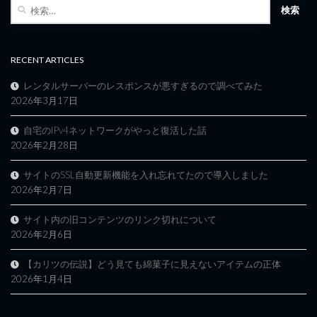
検
索:
RECENT ARTICLES
レンタルサーバーのレスポンスが悪すぎるので調べてみた
2026年3月17日
自宅のIPv4ネットワークがやっと復活した話
2026年2月28日
サイトのSSL自動更新機能を入れ忘れてたので導入しました
2026年2月7日
サイト内の旧コンテンツのリンク切れについて
2026年2月6日
【カリツの伝説】どう見ても綿菓子に見えないアイテムの正体
2026年1月4日