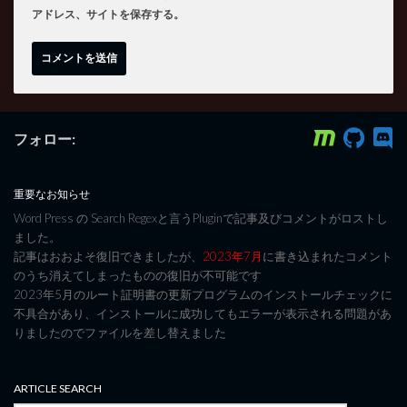
アドレス、サイトを保存する。
フォロー:
重要なお知らせ
Word Press の Search Regexと言うPluginで記事及びコメントがロストし
ました。
記事はおおよそ復旧できましたが、
2023年7月
に書き込まれたコメント
のうち消えてしまったものの復旧が不可能です
2023年5月のルート証明書の更新プログラムのインストールチェックに
不具合があり、インストールに成功してもエラーが表示される問題があ
りましたのでファイルを差し替えました
ARTICLE SEARCH