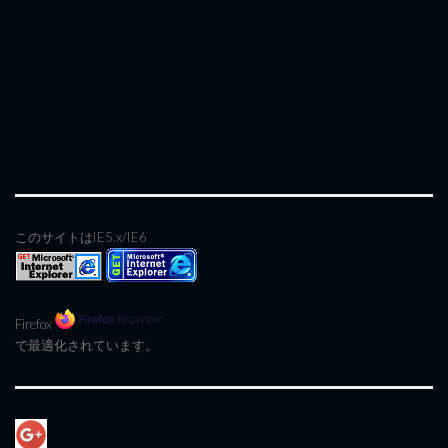
このサイトはIE5.x/IE6
Firefox
で最適化されています。