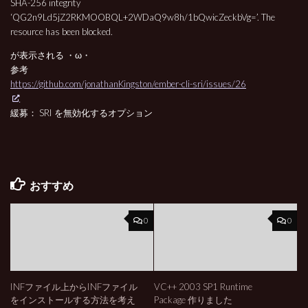
SHA-256 integrity
‘QG2n9Ld5jZ2RKMOOBQL+2WDaQ9w8h/1bQwicZeckbVg=’. The
resource has been blocked.
が表示される ・ω・
参考
https://github.com/jonathanKingston/ember-cli-sri/issues/26
緩募： SRI を無効化するオプション
おすすめ
0
0
INFファイル上からINFファイル
VC++ 2003 SP1 Runtime
をインストールする方法を考え
Package 作りました