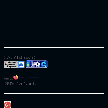
このサイトはIE5.x/IE6
Firefox
で最適化されています。