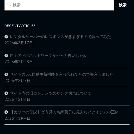
検
索:
RECENT ARTICLES
レンタルサーバーのレスポンスが悪すぎるので調べてみた
2026年3月17日
自宅のIPv4ネットワークがやっと復活した話
2026年2月28日
サイトのSSL自動更新機能を入れ忘れてたので導入しました
2026年2月7日
サイト内の旧コンテンツのリンク切れについて
2026年2月6日
【カリツの伝説】どう見ても綿菓子に見えないアイテムの正体
2026年1月4日