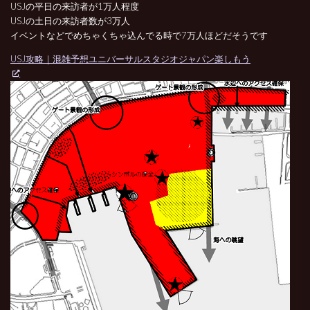
USJの平日の来訪者が1万人程度
USJの土日の来訪者数が3万人
イベントなどでめちゃくちゃ込んでる時で7万人ほどだそうです
USJ攻略｜混雑予想ユニバーサルスタジオジャパン楽しもう