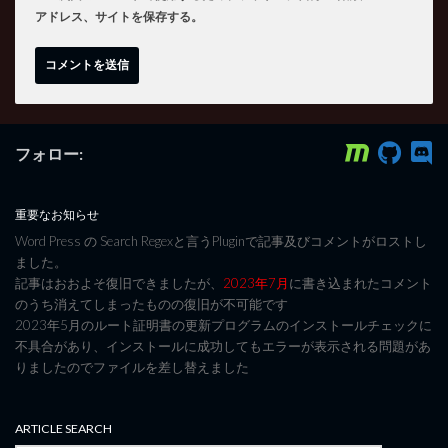
アドレス、サイトを保存する。
フォロー:
重要なお知らせ
Word Press の Search Regexと言うPluginで記事及びコメントがロストし
ました。
記事はおおよそ復旧できましたが、
2023年7月
に書き込まれたコメント
のうち消えてしまったものの復旧が不可能です
2023年5月のルート証明書の更新プログラムのインストールチェックに
不具合があり、インストールに成功してもエラーが表示される問題があ
りましたのでファイルを差し替えました
ARTICLE SEARCH