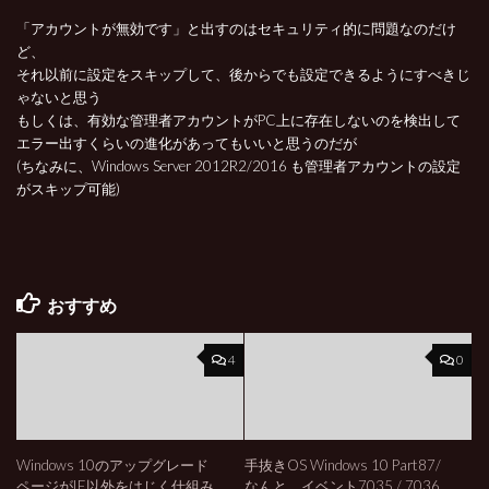
「アカウントが無効です」と出すのはセキュリティ的に問題なのだけ
ど、
それ以前に設定をスキップして、後からでも設定できるようにすべきじ
ゃないと思う
もしくは、有効な管理者アカウントがPC上に存在しないのを検出して
エラー出すくらいの進化があってもいいと思うのだが
(ちなみに、Windows Server 2012R2/2016 も管理者アカウントの設定
がスキップ可能)
おすすめ
4
0
Windows 10のアップグレード
手抜きOS Windows 10 Part87/
ページがIE以外をはじく仕組み
なんと、イベント7035 / 7036