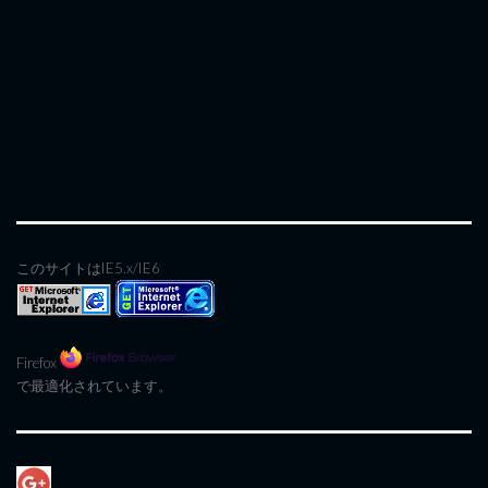
このサイトはIE5.x/IE6
Firefox
で最適化されています。