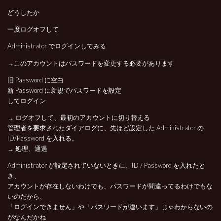
どうしたか
一度ログオフして
Administrator でログインしてみる
→このアカウントはパスワードを変更する必要があります
旧 Password に空白
新 Password に新規でパスワードを設定
してログイン
→ ログオフして、最初のアカウントに切り替える
管理者を要求されたダイアログに、先ほど設定した Administrator の
ID/Password を入れる。
→ 処理、通過
Administrator が設定されていないときに、ID / Password を入れたと
き、
アカウントが存在しないわけでも、パスワードが間違ってるわけでもな
いのだから、
「ログインできません」や「パスワードが違います」じゃわからないの
がなんだかね