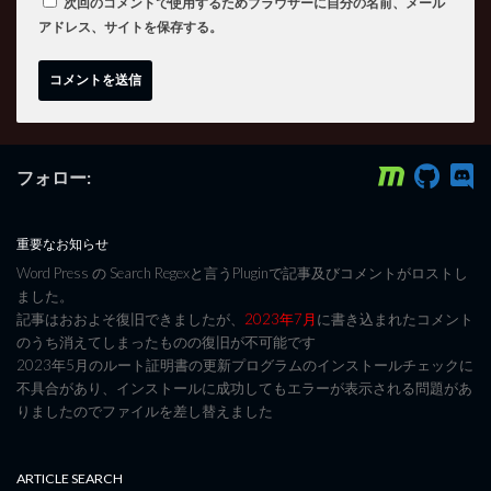
次回のコメントで使用するためブラウザーに自分の名前、メール
アドレス、サイトを保存する。
フォロー:
重要なお知らせ
Word Press の Search Regexと言うPluginで記事及びコメントがロストし
ました。
記事はおおよそ復旧できましたが、
2023年7月
に書き込まれたコメント
のうち消えてしまったものの復旧が不可能です
2023年5月のルート証明書の更新プログラムのインストールチェックに
不具合があり、インストールに成功してもエラーが表示される問題があ
りましたのでファイルを差し替えました
ARTICLE SEARCH