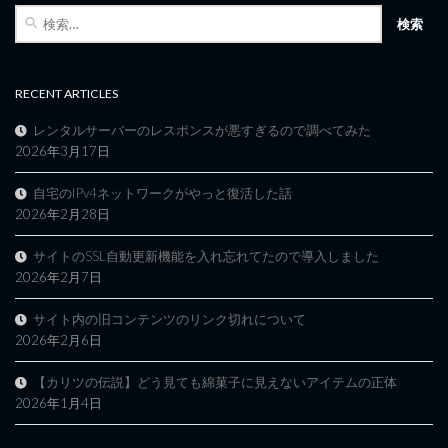
検
索:
RECENT ARTICLES
レンタルサーバーのレスポンスが悪すぎるので調べてみた
2026年3月17日
自宅のIPv4ネットワークがやっと復活した話
2026年2月28日
サイトのSSL自動更新機能を入れ忘れてたので導入しました
2026年2月7日
サイト内の旧コンテンツのリンク切れについて
2026年2月6日
【カリツの伝説】どう見ても綿菓子に見えないアイテムの正体
2026年1月4日