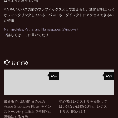
はちょっと違っている
\\?\ をUNCパスの前のプレフィックスとして加えると、通常 EXPLORER
がフィルタリングしている、パスにも、ダイレクトにアクセスできるの
が特徴
Naming Files, Paths, and Namespaces (Windows)
詳しくはここに書いてたり
おすすめ
4
0
最新版でも脆弱性まみれの
初心者はレジストリを操作して
Adobe Shockwave Player をイン
はいけないは時代遅れ。レジス
ストールせずにIE上で強制的に
トリのTIPSとは？
無効にする方法