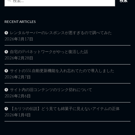
索:
RECENT ARTICLES
レンタルサーバーのレスポンスが悪すぎるので調べてみた
2026年3月17日
自宅のIPv4ネットワークがやっと復活した話
2026年2月28日
サイトのSSL自動更新機能を入れ忘れてたので導入しました
2026年2月7日
サイト内の旧コンテンツのリンク切れについて
2026年2月6日
【カリツの伝説】どう見ても綿菓子に見えないアイテムの正体
2026年1月4日