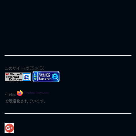
このサイトはIE5.x/IE6
Firefox
で最適化されています。