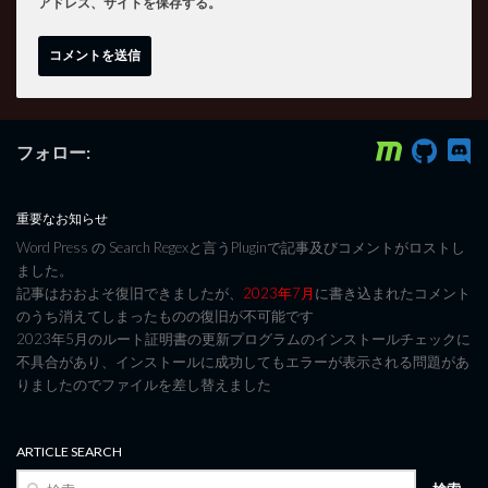
アドレス、サイトを保存する。
フォロー:
重要なお知らせ
Word Press の Search Regexと言うPluginで記事及びコメントがロストし
ました。
記事はおおよそ復旧できましたが、
2023年7月
に書き込まれたコメント
のうち消えてしまったものの復旧が不可能です
2023年5月のルート証明書の更新プログラムのインストールチェックに
不具合があり、インストールに成功してもエラーが表示される問題があ
りましたのでファイルを差し替えました
ARTICLE SEARCH
検