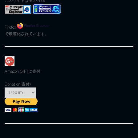
このサイトはIE5.x/IE6
Firefox
で最適化されています。
Amazon GIFT
に寄付
Donation(寄付)