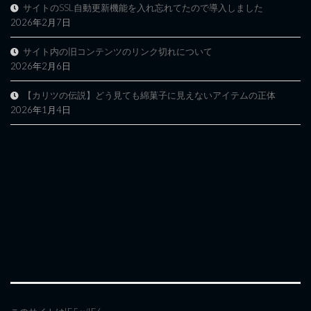
サイトのSSL自動更新機能を入れ忘れてたので導入しました
2026年2月7日
サイト内の旧コンテンツのリンク切れについて
2026年2月6日
【カリツの伝説】どう見ても綿菓子に見えないアイテムの正体
2026年1月4日