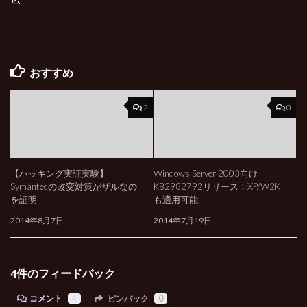
おすすめ
2
0
【ハッキング実証実験】
Windows Server 2003向け
Symantecの改変対策がザルなの
KB2982792リリース！XP/W2K
を証明
も適用可能
2014年8月7日
2014年7月19日
4件のフィードバック
コメント
4
ピンバック
0