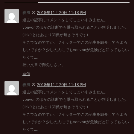
春風
2018年11月20日 11:18 PM
過去の記事にコメントをしてしまいすみません。
vonvonのほかの診断でも乗っ取られることが判明しました。
(linkisとはあまり関係が無さそうです)
そこでなのですが、ツイッターでこの記事を紹介してもよろ
しいですか？少しの人にでもvonvonが危険だと知ってもらい
たくて…。
拙い文章で御免なさい。
返信
春風
2018年11月20日 11:18 PM
過去の記事にコメントをしてしまいすみません。
vonvonのほかの診断でも乗っ取られることが判明しました。
(linkisとはあまり関係が無さそうです)
そこでなのですが、ツイッターでこの記事を紹介してもよろ
しいですか？少しの人にでもvonvonが危険だと知ってもらい
たくて…。