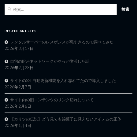
検
索:
RECENT ARTICLES
レンタルサーバーのレスポンスが悪すぎるので調べてみた
2026年3月17日
自宅のIPv4ネットワークがやっと復活した話
2026年2月28日
サイトのSSL自動更新機能を入れ忘れてたので導入しました
2026年2月7日
サイト内の旧コンテンツのリンク切れについて
2026年2月6日
【カリツの伝説】どう見ても綿菓子に見えないアイテムの正体
2026年1月4日