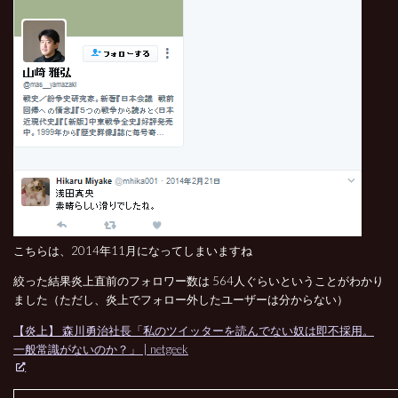
こちらは、2014年11月になってしまいますね
絞った結果炎上直前のフォロワー数は 564人ぐらいということがわかり
ました（ただし、炎上でフォロー外したユーザーは分からない）
【炎上】 森川勇治‏社長「私のツイッターを読んでない奴は即不採用。
一般常識がないのか？」 | netgeek