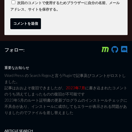
次回のコメントで使用するためブラウザーに自分の名前、メール
アドレス、サイトを保存する。
フォロー:
重要なお知らせ
Word Press の Search Regexと言うPluginで記事及びコメントがロストし
ました。
記事はおおよそ復旧できましたが、
2023年7月
に書き込まれたコメント
のうち消えてしまったものの復旧が不可能です
2023年5月のルート証明書の更新プログラムのインストールチェックに
不具合があり、インストールに成功してもエラーが表示される問題があ
りましたのでファイルを差し替えました
ARTICLE SEARCH