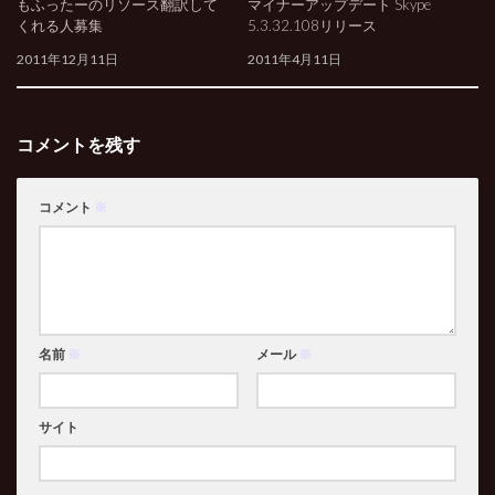
もふったーのリソース翻訳して
マイナーアップデート Skype
くれる人募集
5.3.32.108リリース
2011年12月11日
2011年4月11日
コメントを残す
コメント
※
名前
※
メール
※
サイト