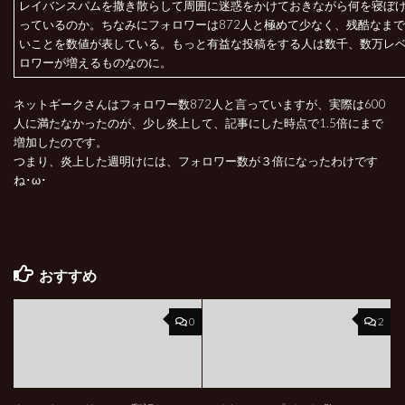
レイバンスパムを撒き散らして周囲に迷惑をかけておきながら何を寝ぼ
っているのか。ちなみにフォロワーは872人と極めて少なく、残酷なま
いことを数値が表している。もっと有益な投稿をする人は数千、数万レ
ロワーが増えるものなのに。
ネットギークさんはフォロワー数872人と言っていますが、実際は600
人に満たなかったのが、少し炎上して、記事にした時点で1.5倍にまで
増加したのです。
つまり、炎上した週明けには、フォロワー数が３倍になったわけです
ね･ω･
おすすめ
0
2