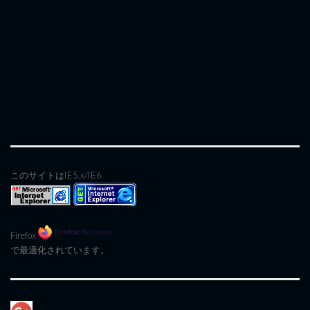
このサイトはIE5.x/IE6
Firefox
で最適化されています。