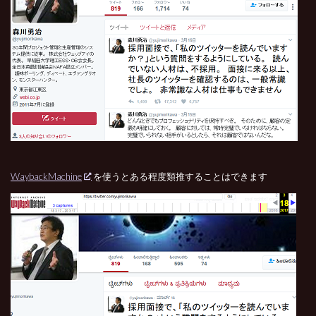
WaybackMachine
を使うとある程度類推することはできます