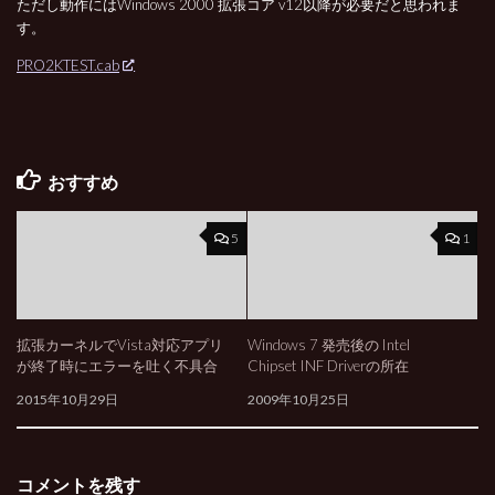
ただし動作にはWindows 2000 拡張コア v12以降が必要だと思われま
す。
PRO2KTEST.cab
おすすめ
5
1
拡張カーネルでVista対応アプリ
Windows 7 発売後の Intel
が終了時にエラーを吐く不具合
Chipset INF Driverの所在
2015年10月29日
2009年10月25日
コメントを残す