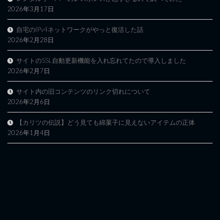
2026年3月17日
自宅のIPv4ネットワークがやっと復活した話
2026年2月28日
サイトのSSL自動更新機能を入れ忘れてたので導入しました
2026年2月7日
サイト内の旧コンテンツのリンク切れについて
2026年2月6日
【カリツの伝説】どう見ても綿菓子に見えないアイテムの正体
2026年1月4日