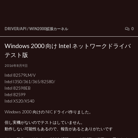
DRIVER/API
/
WIN2000拡張カーネル
0
Windows 2000 向け Intel ネットワークドライバ
テスト版
2016年8月9日
Intel 82579LM/V
Intel I350/361/365/82580/
Intel 82598EB
Intel 82599
Intel X520/X540
Windows 2000 向けの NICドライバ作りました。
但し実機がないのでテストはしていません。
動作しない可能性もあるので、報告があるとありがたいです