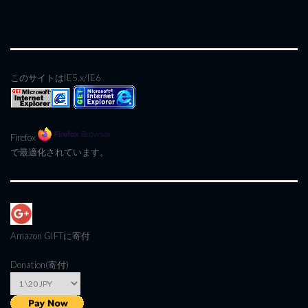
このサイトはIE5.x/IE6
Firefox
で最適化されています。
Amazon GIFT
に寄付
Donation(寄付)