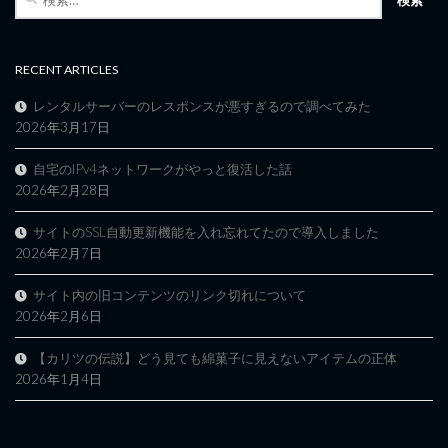
索:
RECENT ARTICLES
レンタルサーバーのレスポンスが悪すぎるので調べてみた
2026年3月17日
自宅のIPv4ネットワークがやっと復活した話
2026年2月28日
サイトのSSL自動更新機能を入れ忘れてたので導入しました
2026年2月7日
サイト内の旧コンテンツのリンク切れについて
2026年2月6日
【カリツの伝説】どう見ても綿菓子に見えないアイテムの正体
2026年1月4日