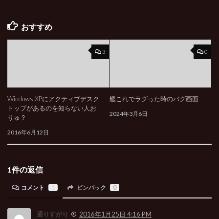
おすすめ
3
0
Windows XPにアクティブデスク
艦これでラグった時のバグ画面
トップがあるのを知らない人お
2024年3月6日
りゅ？
2016年6月12日
1件の返信
コメント
1
ピンバック
0
通りすがり
2016年1月25日 4:16 PM