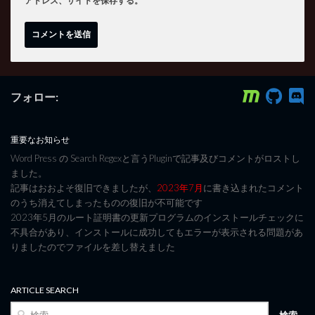
アドレス、サイトを保存する。
フォロー:
重要なお知らせ
Word Press の Search Regexと言うPluginで記事及びコメントがロストし
ました。
記事はおおよそ復旧できましたが、
2023年7月
に書き込まれたコメント
のうち消えてしまったものの復旧が不可能です
2023年5月のルート証明書の更新プログラムのインストールチェックに
不具合があり、インストールに成功してもエラーが表示される問題があ
りましたのでファイルを差し替えました
ARTICLE SEARCH
検