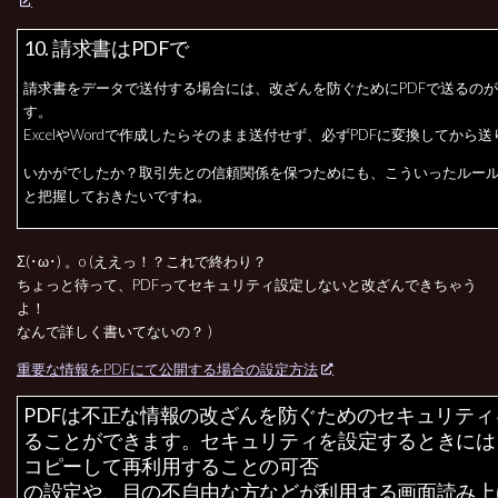
10. 請求書はPDFで
請求書をデータで送付する場合には、改ざんを防ぐためにPDFで送るの
す。
ExcelやWordで作成したらそのまま送付せず、必ずPDFに変換してから
いかがでしたか？取引先との信頼関係を保つためにも、こういったルー
と把握しておきたいですね。
Σ(･ω･) 。o (ええっ！？これで終わり？
ちょっと待って、PDFってセキュリティ設定しないと改ざんできちゃう
よ！
なんで詳しく書いてないの？ )
重要な情報をPDFにて公開する場合の設定方法
PDFは不正な情報の改ざんを防ぐためのセキュリティ
ることができます。セキュリティを設定するときには
コピーして再利用することの可否
の設定や、目の不自由な方などが利用する画面読み上