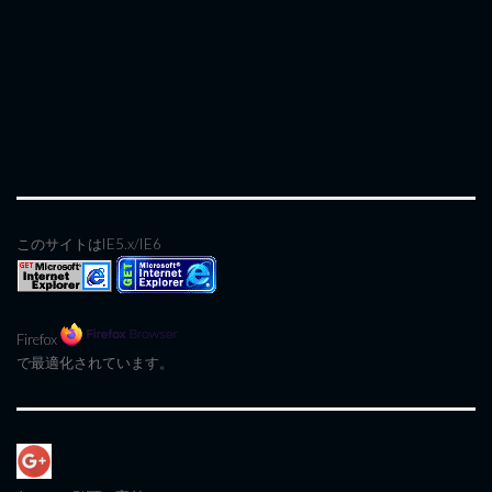
このサイトはIE5.x/IE6
Firefox
で最適化されています。