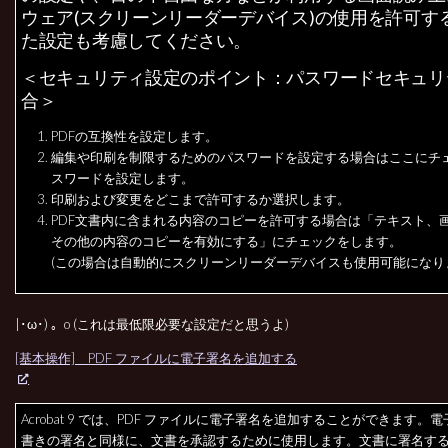
ウェア(スクリーンリーダーデバイス)の使用を許可す
た設定も考慮してください。
＜セキュリティ設定のポイント：パスワードセキュリ
合＞
PDFの互換性を設定します。
編集や印刷を制限するためのパスワードを設定する場合はここにチ
スワードを設定します。
印刷および変更をどこまで許可するか選択します。
PDF文書内に含まれる内容のコピーを許可する場合は「テキスト、
その他の内容のコピーを有効にする」にチェックをします。
(この場合は自動的にスクリーンリーダーデバイスも使用可能になり
|･ω･) 。o (これは最低限必要な設定だと思うよ)
[基本操作] PDF ファイルに電子署名を追加する
Acrobat 9 では、PDF ファイルに電子署名を追加することができます。
書きの署名と同様に、文書を承認するために使用します。文書に署名す