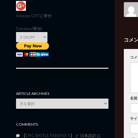
Amazon GIFT
に寄付
Donation(寄付)
コメ
コメ
ARTICLE ARCHIVES
名前
Article
Archives
サイ
COMMENTS
【EPIC BATTLE FANTASY 1】 と 日本語訳
に