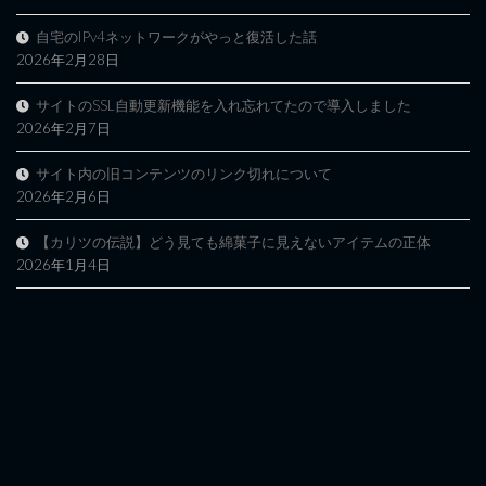
自宅のIPv4ネットワークがやっと復活した話
2026年2月28日
サイトのSSL自動更新機能を入れ忘れてたので導入しました
2026年2月7日
サイト内の旧コンテンツのリンク切れについて
2026年2月6日
【カリツの伝説】どう見ても綿菓子に見えないアイテムの正体
2026年1月4日