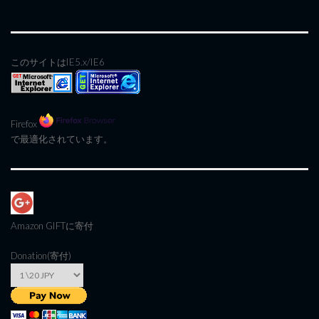
このサイトはIE5.x/IE6
Firefox
で最適化されています。
Amazon GIFT
に寄付
Donation(寄付)