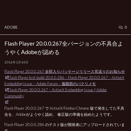
ADOBE
0
Flash Player 20.0.0.267全バージョンの不具合よ
うやくAdobeが認める
2016年1月14日
Flash Player 20.0.0.267 全部入りパッケージリリース見送りのお知らせ
Flash Player test build 20.0.0.286 – Flash Player 20.0.0.267 – ActiveX
Embedding Issue – Adobe Forum – 脳脂肪のパクリメモ
Flash Player 20.0.0.267 – ActiveX Embedding Issue | Adobe
Community
Flash Player 20.0.0.267 で ActiveX/Firefox/Chrome 版で発生してた不具
合を、Adobeがようやく認め、 修正版の準備を始めたようです。
Flash Player 20.0.0.286 のテスト版が開発者にアップロードされていま
す。