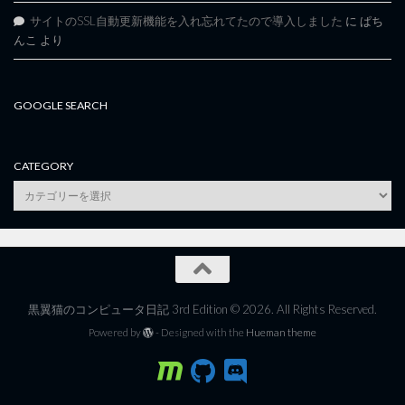
サイトのSSL自動更新機能を入れ忘れてたので導入しました
に
ぱち
んこ
より
GOOGLE SEARCH
CATEGORY
category
黒翼猫のコンピュータ日記 3rd Edition © 2026. All Rights Reserved.
Powered by
- Designed with the
Hueman theme