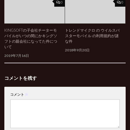
0
0
KINGSOFTの子会社チーターモ
トレンドマイクロ の ウイルスバ
バイルがいつの間にかキングソ
スターモバイル の利用規約が謎
フトの親会社になってた件につ
な件
いて
2018年9月20日
2019年7月16日
コメントを残す
コメント
※