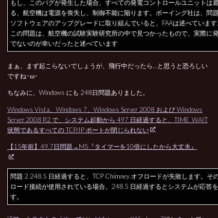
もし、このバグが発生した場合、すべての発電コントロールユニットは
る、航空機は電源を喪失し、制御不能に陥ります。ボーイング社は、問
ソフトウェアのアップグレードに取り組んでいると、FAAは述べています
この問題は、航空機の試験実験研究所の中で見つかったもので、実際に
でないのが幸いだったと述べています
まぁ、まず起こらないでしょうが、飛行中だったら…と思うと恐ろしい
ですね･ω･
ちなみに、Windows にも 248日問題ありました。
Windows Vista、Windows 7、Windows Server 2008 および Windows
Server 2008 R2 で、システム起動から 497 日経過すると、TIME_WAIT
状態であるすべての TCP/IP ポートが閉じられない
【15年前】49.7日問題→MS『タイマーを10倍にしたから大丈夫』
問題 2 248.5 日経過すると、TCP Chimney オフロードが失敗します。
ロード接続が使用されている場合、248.5 日経過するとシステムが応答
す。