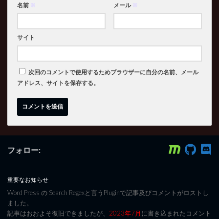
名前
※
メール
※
サイト
次回のコメントで使用するためブラウザーに自分の名前、メール
アドレス、サイトを保存する。
フォロー:
重要なお知らせ
Word Press の Search Regexと言うPluginで記事及びコメントがロストし
ました。
記事はおおよそ復旧できましたが、
2023年7月
に書き込まれたコメント