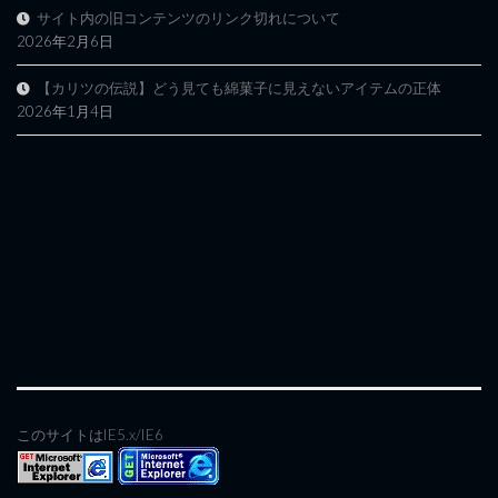
サイト内の旧コンテンツのリンク切れについて
2026年2月6日
【カリツの伝説】どう見ても綿菓子に見えないアイテムの正体
2026年1月4日
このサイトはIE5.x/IE6