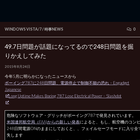
WINDOWS VISTA/7
/
時事NEWS
0
49.7日問題が話題になってるので248日問題を掘
りかえしてみた
2015年8月24日
今年5月に明らかになったニュースから
ボーイング787に248日問題、電源停止で制御不能の恐れ – Engadget
Japanese
Long Uptime Makes Boeing 787 Lose Electrical Power – Slashdot
危険なソフトウェア・グリッチがボーイング787で発見されています。
米国連邦航空局（FAA)からの新しい発表
によると、もし、航空機のコン
248日間電源ONのままにしておくと、、フェイルセーフモードに入り全
失します