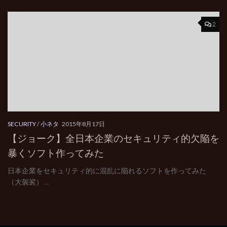
2
SECURITY
/
小ネタ
2015年8月17日
【ジョーク】全日本企業のセキュリティ的欠陥を
暴くソフト作ってみた
日本企業をセキュリティ的に混乱に陥れるソフトを作ってみた
（大袈裟） ...