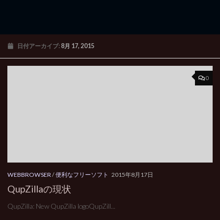
日付アーカイブ:
8月 17, 2015
0
WEBBROWSER
/
便利なフリーソフト
2015年8月17日
QupZillaの現状
QupZilla: New QupZilla logoQupZill...