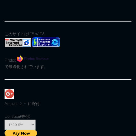
このサイトはIE5.x/IE6
Firefox
で最適化されています。
Amazon GIFT
に寄付
Donation(寄付)