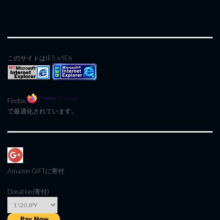
このサイトはIE5.x/IE6
Firefox
で最適化されています。
Amazon GIFT
に寄付
Donation(寄付)