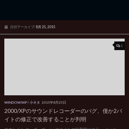
日付アーカイブ:
8月 25, 2015
1
WINDOWSXP
/
小ネタ
2015年8月25日
2000/XPのサウンドレコーダーのバグ、僅か2バ
イトの修正で改善することが判明