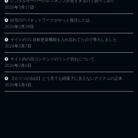
レンタルサーバーのレスポンスが悪すぎるので調べてみた
2026年3月17日
自宅のIPv4ネットワークがやっと復活した話
2026年2月28日
サイトのSSL自動更新機能を入れ忘れてたので導入しました
2026年2月7日
サイト内の旧コンテンツのリンク切れについて
2026年2月6日
【カリツの伝説】どう見ても綿菓子に見えないアイテムの正体
2026年1月4日