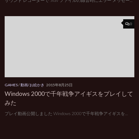
サウンド レコーダーで .wav ファイルの録音時にエラー メッセー...
0
GAMES
/
動画/お絵かき
2015年8月25日
Windows 2000で千年戦争アイギスをプレイして
みた
プレイ動画公開しました Windows 2000で千年戦争アイギスを...