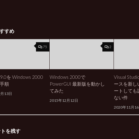
すすめ
75
2
s 9.0を Windows 2000
Windows 2000で
Visual Stu
手順
PowerGUI 最新版を動かし
ースを新し
てみた
ートしても
9月13日
ない件
2015年12月12日
2020年11月1
ントを残す