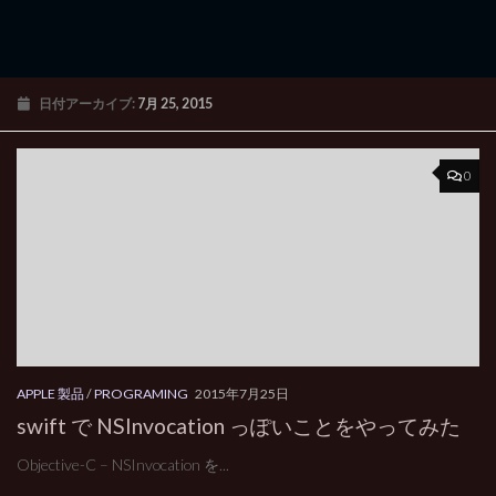
日付アーカイブ:
7月 25, 2015
0
APPLE 製品
/
PROGRAMING
2015年7月25日
swift で NSInvocation っぽいことをやってみた
Objective-C – NSInvocation を...