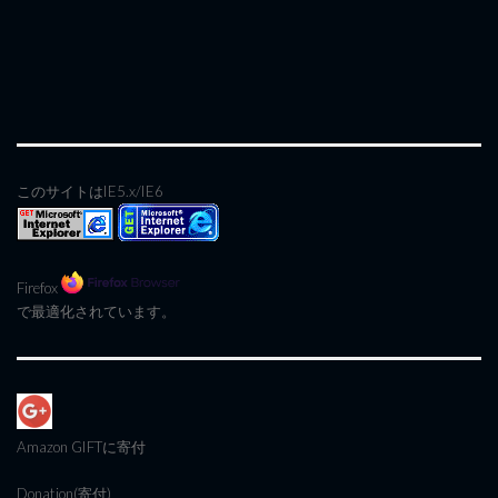
このサイトはIE5.x/IE6
Firefox
で最適化されています。
Amazon GIFT
に寄付
Donation(寄付)