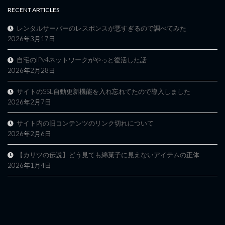
RECENT ARTICLES
レンタルサーバーのレスポンスが悪すぎるので調べてみた
2026年3月17日
自宅のIPv4ネットワークがやっと復活した話
2026年2月28日
サイトのSSL自動更新機能を入れ忘れてたので導入しました
2026年2月7日
サイト内の旧コンテンツのリンク切れについて
2026年2月6日
【カリツの伝説】どう見ても綿菓子に見えないアイテムの正体
2026年1月4日