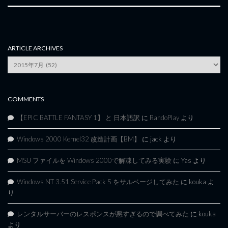
ARTICLE ARCHIVES
Article
Archives
COMMENTS
【EPIC BATTLE FANTASY 1】 と 日本語訳
に
RandoPlay
より
Windows 2000 Kernel32 改造計画【BM】
に
jack
より
MSU ファイルを Windows 2000で解凍してみる実験
に
Yas
より
Windows NT 3.51 Service Pack 5 をサルベージしてみた
に
kouka
よ
り
レンタルサーバーのレスポンスが悪すぎるので調べてみた
に
kouka
より