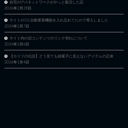
自宅のIPv4ネットワークがやっと復活した話
2026年2月28日
サイトのSSL自動更新機能を入れ忘れてたので導入しました
2026年2月7日
サイト内の旧コンテンツのリンク切れについて
2026年2月6日
【カリツの伝説】どう見ても綿菓子に見えないアイテムの正体
2026年1月4日