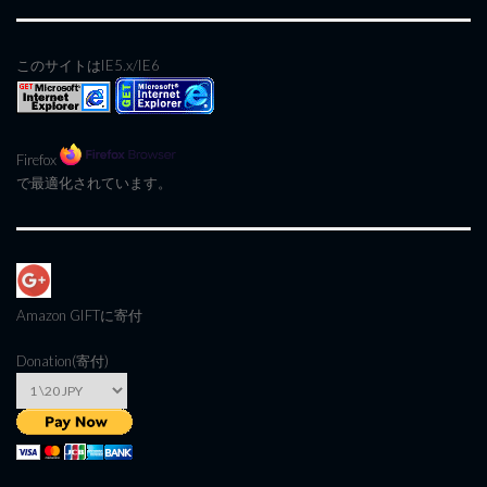
このサイトはIE5.x/IE6
Firefox
で最適化されています。
Amazon GIFT
に寄付
Donation(寄付)