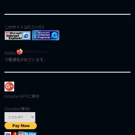
このサイトはIE5.x/IE6
Firefox
で最適化されています。
Amazon GIFT
に寄付
Donation(寄付)