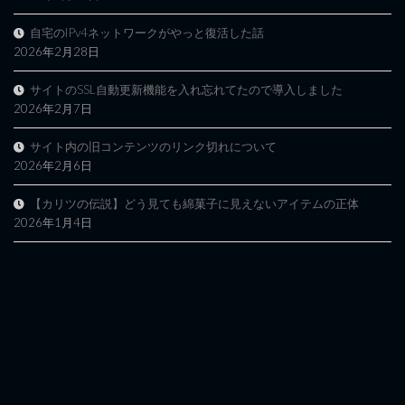
自宅のIPv4ネットワークがやっと復活した話
2026年2月28日
サイトのSSL自動更新機能を入れ忘れてたので導入しました
2026年2月7日
サイト内の旧コンテンツのリンク切れについて
2026年2月6日
【カリツの伝説】どう見ても綿菓子に見えないアイテムの正体
2026年1月4日