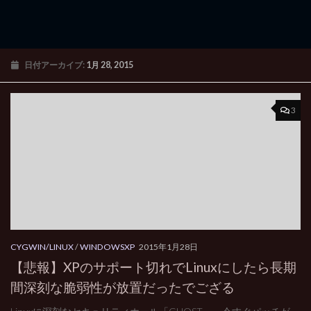
日付アーカイブ:
1月 28, 2015
3
CYGWIN/LINUX
/
WINDOWSXP
2015年1月28日
【悲報】XPのサポート切れでLinuxにしたら長期
間深刻な脆弱性が放置だったでござる