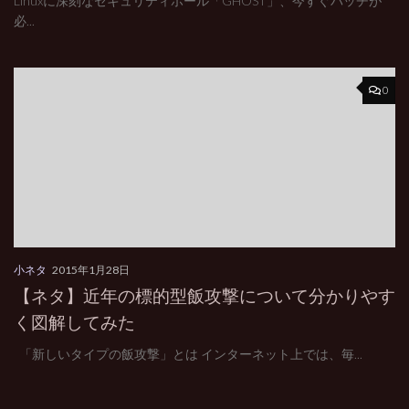
Linuxに深刻なセキュリティホール「GHOST」、今すぐパッチが
必...
0
小ネタ
2015年1月28日
【ネタ】近年の標的型飯攻撃について分かりやす
く図解してみた
「新しいタイプの飯攻撃」とは インターネット上では、毎...