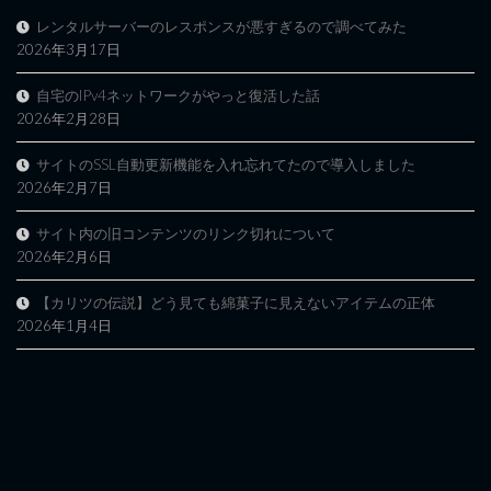
レンタルサーバーのレスポンスが悪すぎるので調べてみた
2026年3月17日
自宅のIPv4ネットワークがやっと復活した話
2026年2月28日
サイトのSSL自動更新機能を入れ忘れてたので導入しました
2026年2月7日
サイト内の旧コンテンツのリンク切れについて
2026年2月6日
【カリツの伝説】どう見ても綿菓子に見えないアイテムの正体
2026年1月4日