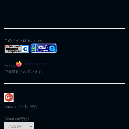
このサイトはIE5.x/IE6
Firefox
で最適化されています。
Amazon GIFT
に寄付
Donation(寄付)