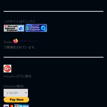
このサイトはIE5.x/IE6
Firefox
で最適化されています。
Amazon GIFT
に寄付
Donation(寄付)