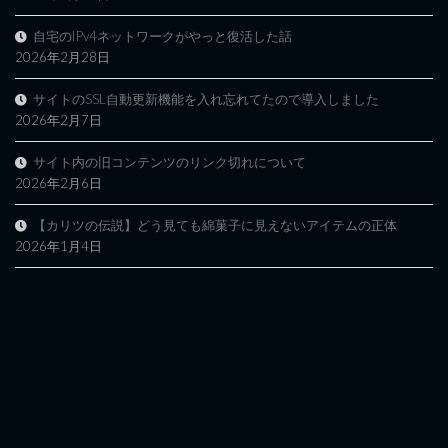
自宅のIPv4ネットワークがやっと復活した話
2026年2月28日
サイトのSSL自動更新機能を入れ忘れてたので導入しました
2026年2月7日
サイト内の旧コンテンツのリンク切れについて
2026年2月6日
【カリツの伝説】どう見ても綿菓子に見えないアイテムの正体
2026年1月4日