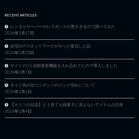
RECENT ARTICLES
レンタルサーバーのレスポンスが悪すぎるので調べてみた
2026年3月17日
自宅のIPv4ネットワークがやっと復活した話
2026年2月28日
サイトのSSL自動更新機能を入れ忘れてたので導入しました
2026年2月7日
サイト内の旧コンテンツのリンク切れについて
2026年2月6日
【カリツの伝説】どう見ても綿菓子に見えないアイテムの正体
2026年1月4日