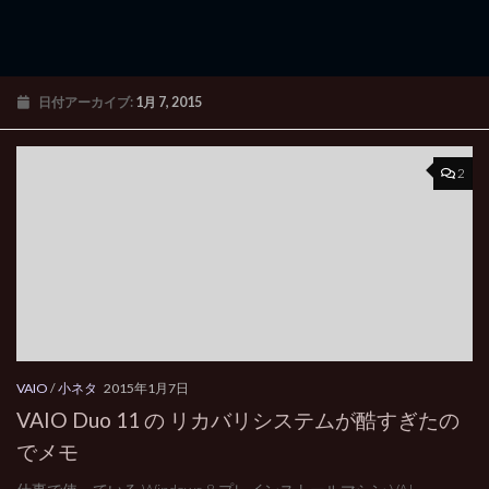
日付アーカイブ:
1月 7, 2015
2
VAIO
/
小ネタ
2015年1月7日
VAIO Duo 11 の リカバリシステムが酷すぎたの
でメモ