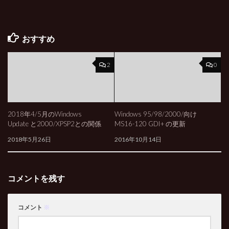
おすすめ
2
0
2018年4/5月のWindows
Windows 95/98/2000/向け
Update と2000/XPSP2との関係
MS16-120 GDI+ の更新
2018年5月26日
2016年10月14日
コメントを残す
コメント
※