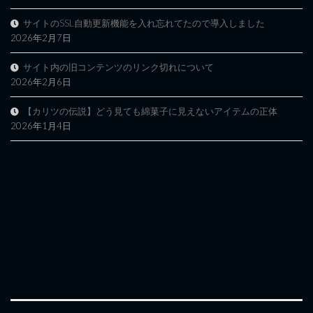
サイトのSSL自動更新機能を入れ忘れてたので導入しました
2026年2月7日
サイト内の旧コンテンツのリンク切れについて
2026年2月6日
【カリツの伝説】どう見ても綿菓子に見えないアイテムの正体
2026年1月4日