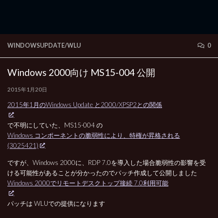
WINDOWSUPDATE/WLU
0
Windows 2000向け MS15-004 公開
2015年1月20日
2015年1月のWindows Update と2000/XPSP2との関係
で不明にしていた、MS15-004 の
Windows コンポーネントの脆弱性により、特権が昇格される
(3025421)
ですが、Windows 2000に、RDP 7.0を導入した場合脆弱性の影響を受
ける可能性があることが分かったのでパッチ作成して公開しました
Windows 2000でリモートデスクトップ接続 7.0利用可能
パッチは WLUでの提供になります