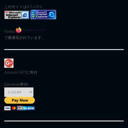
このサイトはIE5.x/IE6
Firefox
で最適化されています。
Amazon GIFT
に寄付
Donation(寄付)