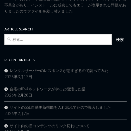
不具合があり、インストールに成功してもエラーが表示される問題があ
りましたのでファイルを差し替えました
ARTICLE SEARCH
検
索:
RECENT ARTICLES
レンタルサーバーのレスポンスが悪すぎるので調べてみた
2026年3月17日
自宅のIPv4ネットワークがやっと復活した話
2026年2月28日
サイトのSSL自動更新機能を入れ忘れてたので導入しました
2026年2月7日
サイト内の旧コンテンツのリンク切れについて