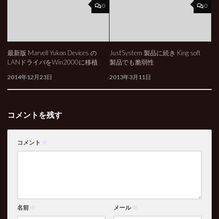
0
0
最新版 Marvell Yukon Devices の
JustSystem 製品に続き King soft
LANドライバをWin2000に移植
製品でも脆弱性
2014年12月23日
2013年3月11日
コメントを残す
コメント
※
名前
※
メール
※