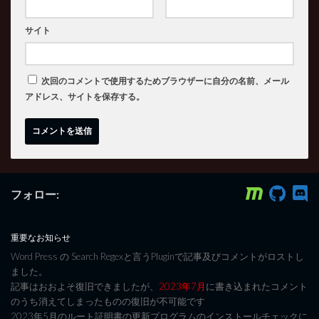
サイト
次回のコメントで使用するためブラウザーに自分の名前、メール
アドレス、サイトを保存する。
フォロー:
重要なお知らせ
Word Press の Search Regexと言うPluginで記事及びコメントがロストし
ました。
記事はおおよそ復旧できましたが、
2023年7月
に書き込まれたコメント
のうち消えてしまったものの復旧が不可能です
2023年5月のルート証明書の更新プログラムのインストールチェックに