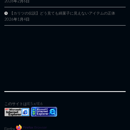
2026年2月6日
【カリツの伝説】どう見ても綿菓子に見えないアイテムの正体
2026年1月4日
このサイトはIE5.x/IE6
Firefox