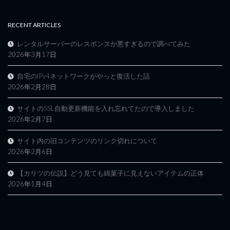
RECENT ARTICLES
レンタルサーバーのレスポンスが悪すぎるので調べてみた
2026年3月17日
自宅のIPv4ネットワークがやっと復活した話
2026年2月28日
サイトのSSL自動更新機能を入れ忘れてたので導入しました
2026年2月7日
サイト内の旧コンテンツのリンク切れについて
2026年2月6日
【カリツの伝説】どう見ても綿菓子に見えないアイテムの正体
2026年1月4日