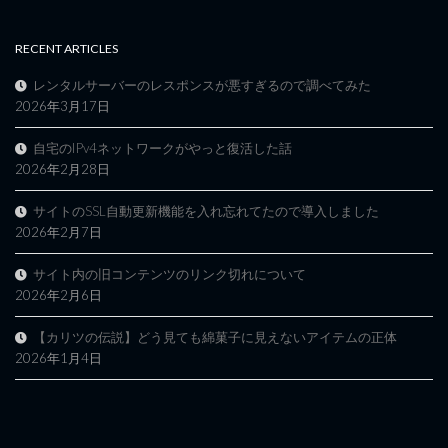
RECENT ARTICLES
レンタルサーバーのレスポンスが悪すぎるので調べてみた
2026年3月17日
自宅のIPv4ネットワークがやっと復活した話
2026年2月28日
サイトのSSL自動更新機能を入れ忘れてたので導入しました
2026年2月7日
サイト内の旧コンテンツのリンク切れについて
2026年2月6日
【カリツの伝説】どう見ても綿菓子に見えないアイテムの正体
2026年1月4日