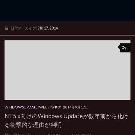
日付アーカイブ:
9月 17, 2014
2
WINDOWSUPDATE/WLU
/
小ネタ
2014年9月17日
NT5.x向けのWindows Updateが数年前から化け
る衝撃的な理由が判明