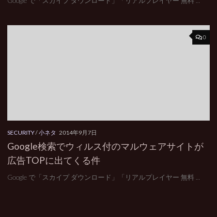
Google で「スカイプ ダウンロード」「リアルプレイヤー 無料 ...
0
SECURITY
/
小ネタ
2014年9月7日
Google検索でウィルス付のマルウェアサイトが
広告TOPに出てくる件
Google で「スカイプ ダウンロード」「リアルプレイヤー 無料 ...