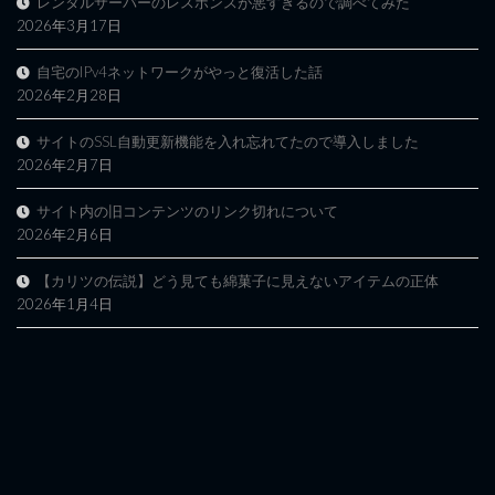
レンタルサーバーのレスポンスが悪すぎるので調べてみた
2026年3月17日
自宅のIPv4ネットワークがやっと復活した話
2026年2月28日
サイトのSSL自動更新機能を入れ忘れてたので導入しました
2026年2月7日
サイト内の旧コンテンツのリンク切れについて
2026年2月6日
【カリツの伝説】どう見ても綿菓子に見えないアイテムの正体
2026年1月4日