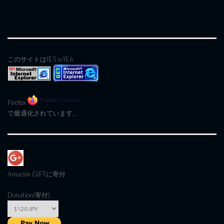
このサイトはIE5.x/IE6
Firefox
で最適化されています。
Amazon GIFT
に寄付
Donation(寄付)