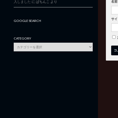
入しました
に
ぱちんこ
より
名前
サイ
GOOGLE SEARCH
CATEGORY
category