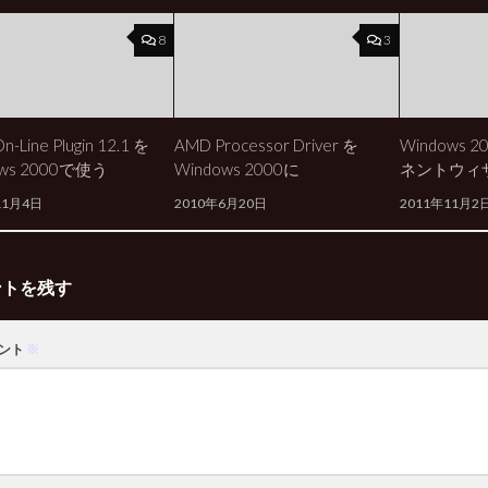
8
3
On-Line Plugin 12.1 を
AMD Processor Driver を
Windows
ows 2000で使う
Windows 2000に
ネントウィ
11月4日
2010年6月20日
2011年11月2
ントを残す
ント
※