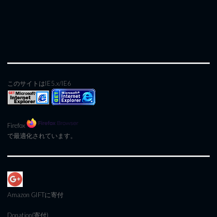
このサイトはIE5.x/IE6
Firefox
で最適化されています。
Amazon GIFT
に寄付
Donation(寄付)