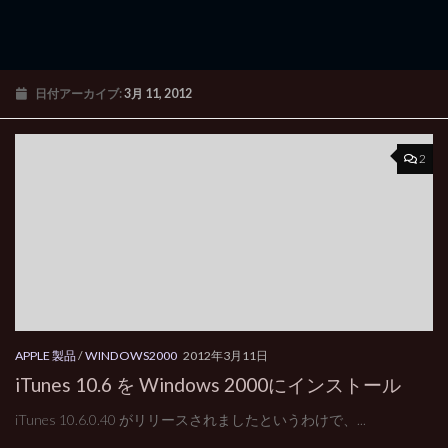
日付アーカイブ:
3月 11, 2012
2
APPLE 製品
/
WINDOWS2000
2012年3月11日
iTunes 10.6 を Windows 2000にインストール
iTunes 10.6.0.40 がリリースされましたというわけで、...