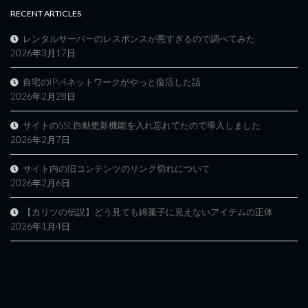
RECENT ARTICLES
レンタルサーバーのレスポンスが悪すぎるので調べてみた
2026年3月17日
自宅のIPv4ネットワークがやっと復活した話
2026年2月28日
サイトのSSL自動更新機能を入れ忘れてたので導入しました
2026年2月7日
サイト内の旧コンテンツのリンク切れについて
2026年2月6日
【カリツの伝説】どう見ても綿菓子に見えないアイテムの正体
2026年1月4日