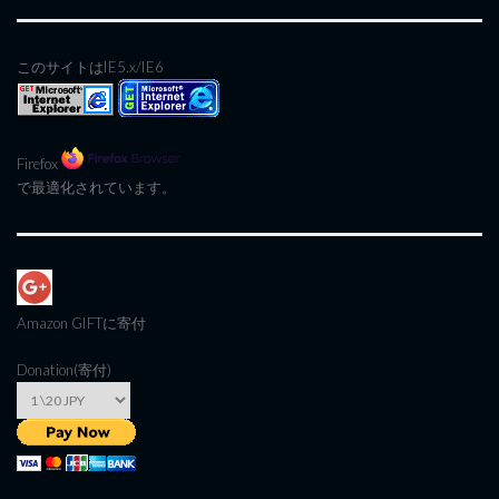
このサイトはIE5.x/IE6
Firefox
で最適化されています。
Amazon GIFT
に寄付
Donation(寄付)