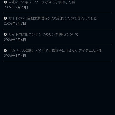
自宅のIPv4ネットワークがやっと復活した話
2026年2月28日
サイトのSSL自動更新機能を入れ忘れてたので導入しました
2026年2月7日
サイト内の旧コンテンツのリンク切れについて
2026年2月6日
【カリツの伝説】どう見ても綿菓子に見えないアイテムの正体
2026年1月4日