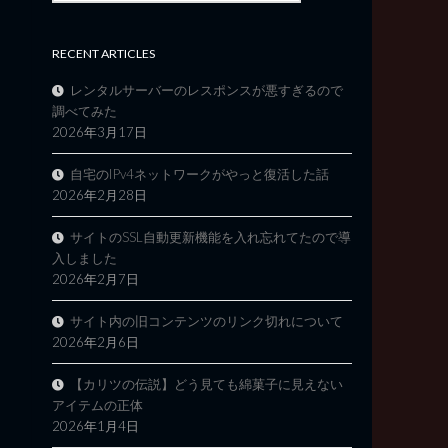
RECENT ARTICLES
レンタルサーバーのレスポンスが悪すぎるので
調べてみた
2026年3月17日
自宅のIPv4ネットワークがやっと復活した話
2026年2月28日
サイトのSSL自動更新機能を入れ忘れてたので導
入しました
2026年2月7日
サイト内の旧コンテンツのリンク切れについて
2026年2月6日
【カリツの伝説】どう見ても綿菓子に見えない
アイテムの正体
2026年1月4日