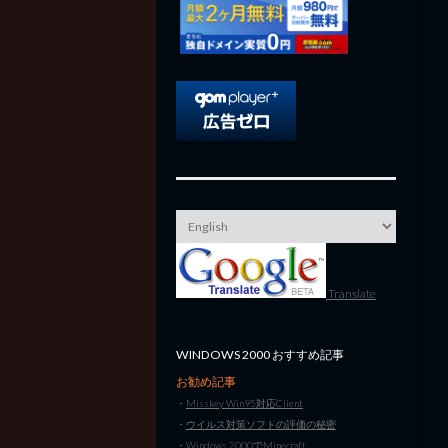
Translate
WINDOWS 2000 おすすめ記事
お勧め記事
・
Misskey Win95対応Client
・
ウイルス対策ソフトの評価の秘密
・
Windows 2000でMinecraft