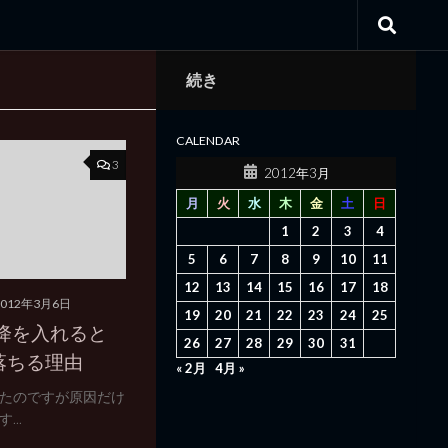
続き
CALENDAR
3
2012年3月
月
火
水
木
金
土
日
1
2
3
4
5
6
7
8
9
10
11
12
13
14
15
16
17
18
2012年3月6日
19
20
21
22
23
24
25
以降を入れると
26
27
28
29
30
31
9が落ちる理由
« 2月
4月 »
たのですが原因だけ
..