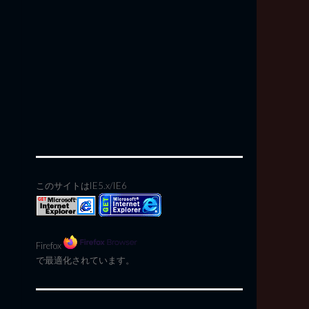
このサイトはIE5.x/IE6
Firefox
で最適化されています。