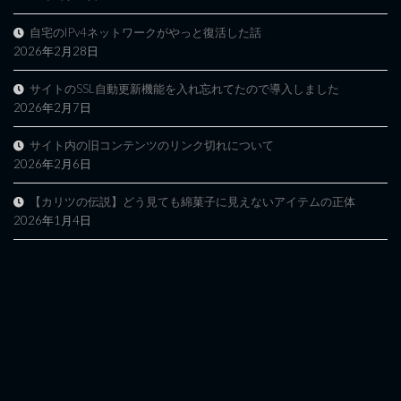
自宅のIPv4ネットワークがやっと復活した話
2026年2月28日
サイトのSSL自動更新機能を入れ忘れてたので導入しました
2026年2月7日
サイト内の旧コンテンツのリンク切れについて
2026年2月6日
【カリツの伝説】どう見ても綿菓子に見えないアイテムの正体
2026年1月4日