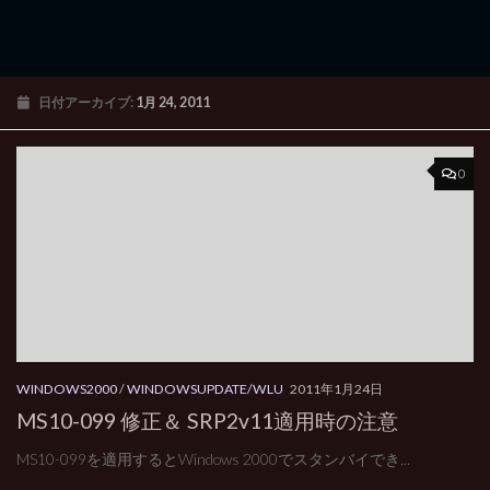
日付アーカイブ:
1月 24, 2011
0
WINDOWS2000
/
WINDOWSUPDATE/WLU
2011年1月24日
MS10-099 修正＆ SRP2v11適用時の注意
MS10-099を適用するとWindows 2000でスタンバイでき...