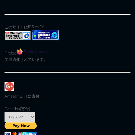
このサイトはIE5.x/IE6
Firefox
で最適化されています。
Amazon GIFT
に寄付
Donation(寄付)