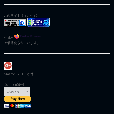
このサイトはIE5.x/IE6
Firefox
で最適化されています。
Amazon GIFT
に寄付
Donation(寄付)