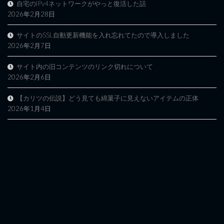
自宅のIPv4ネットワークがやっと復活した話
2026年2月28日
サイトのSSL自動更新機能を入れ忘れてたので導入しました
2026年2月7日
サイト内の旧コンテンツのリンク切れについて
2026年2月6日
【カリツの伝説】どう見ても綿菓子に見えないアイテムの正体
2026年1月4日