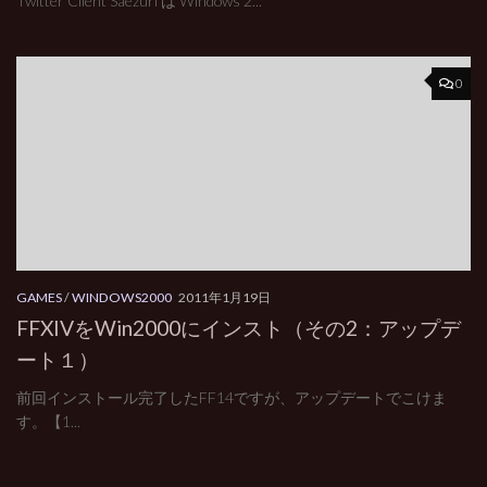
Twitter Client Saezuri は Windows 2...
0
GAMES
/
WINDOWS2000
2011年1月19日
FFXIVをWin2000にインスト（その2：アップデ
ート１）
前回インストール完了したFF14ですが、アップデートでこけま
す。【1...