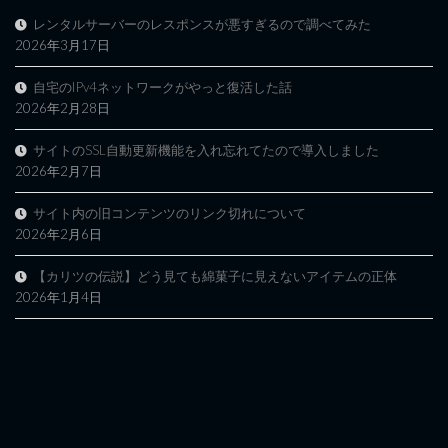
レンタルサーバーのレスポンスが悪すぎるので調べてみた
2026年3月17日
自宅のIPv4ネットワークがやっと復活した話
2026年2月28日
サイトのSSL自動更新機能を入れ忘れてたので導入しました
2026年2月7日
サイト内の旧コンテンツのリンク切れについて
2026年2月6日
【カリツの伝説】どう見ても綿菓子に見えないアイテムの正体
2026年1月4日