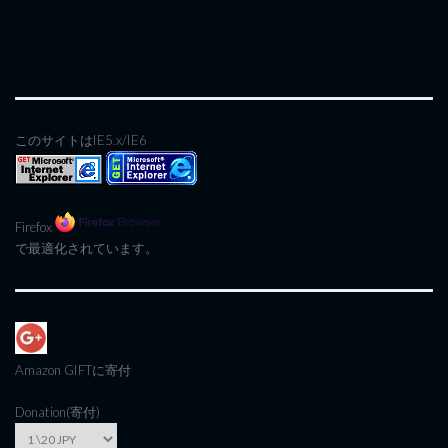
このサイトはIE5.x/IE6
Firefox
で最適化されています。
Amazon GIFT
に寄付
Donation(寄付)