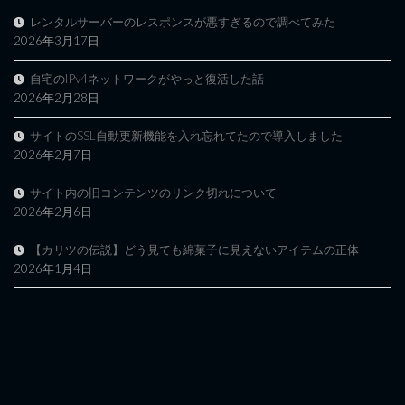
レンタルサーバーのレスポンスが悪すぎるので調べてみた
2026年3月17日
自宅のIPv4ネットワークがやっと復活した話
2026年2月28日
サイトのSSL自動更新機能を入れ忘れてたので導入しました
2026年2月7日
サイト内の旧コンテンツのリンク切れについて
2026年2月6日
【カリツの伝説】どう見ても綿菓子に見えないアイテムの正体
2026年1月4日