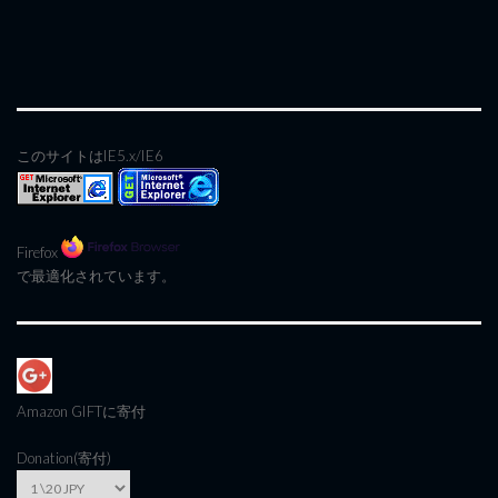
このサイトはIE5.x/IE6
Firefox
で最適化されています。
Amazon GIFT
に寄付
Donation(寄付)