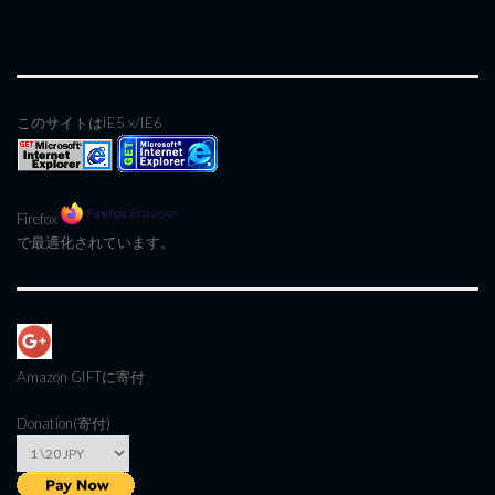
このサイトはIE5.x/IE6
Firefox
で最適化されています。
Amazon GIFT
に寄付
Donation(寄付)