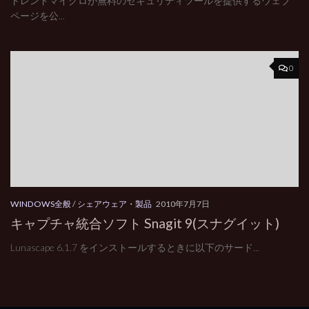
トレンドマイクロが無料のセキュリティツールを提供するウェブ
ページを公...
0
WINDOWS全般
/
シェアウェア・製品
2010年7月7日
キャプチャ統合ソフト Snagit 9(スナグイット)
Lunascape 6.1.7 をインストールするときに以下のサード...