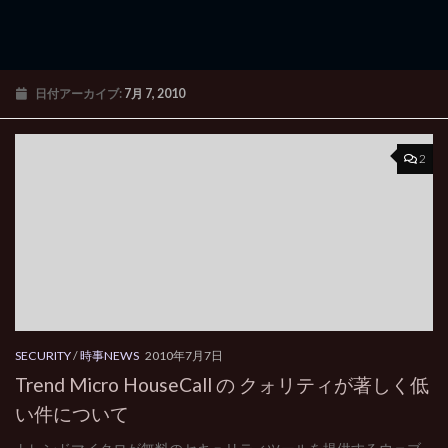
日付アーカイブ:
7月 7, 2010
2
SECURITY
/
時事NEWS
2010年7月7日
Trend Micro HouseCall の クォリティが著しく低
い件について