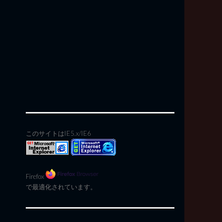
このサイトはIE5.x/IE6
Firefox
で最適化されています。