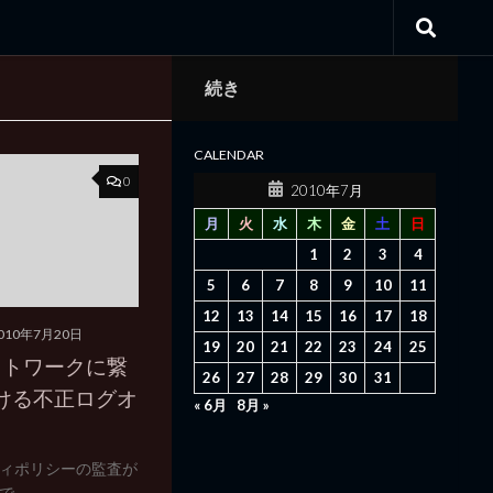
続き
CALENDAR
0
2010年7月
月
火
水
木
金
土
日
1
2
3
4
5
6
7
8
9
10
11
12
13
14
15
16
17
18
010年7月20日
19
20
21
22
23
24
25
ットワークに繋
26
27
28
29
30
31
の受ける不正ログオ
« 6月
8月 »
ィポリシーの監査が
..