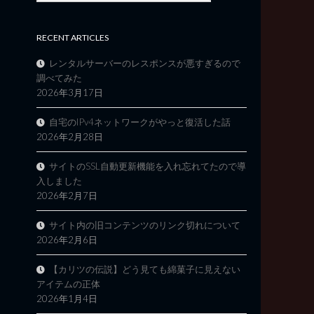
RECENT ARTICLES
レンタルサーバーのレスポンスが悪すぎるので
調べてみた
2026年3月17日
自宅のIPv4ネットワークがやっと復活した話
2026年2月28日
サイトのSSL自動更新機能を入れ忘れてたので導
入しました
2026年2月7日
サイト内の旧コンテンツのリンク切れについて
2026年2月6日
【カリツの伝説】どう見ても綿菓子に見えない
アイテムの正体
2026年1月4日