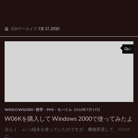
日付アーカイブ:
7月 17, 2010
0
WINDOWS2000
/
携帯・PHS・モバイル
2010年7月17日
W06Kを購入して Windows 2000で使ってみたよ
永らく、au 1x端末を使っていたのですが、機種変更して、W06K
に...