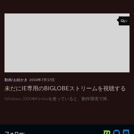
0
動画/お絵かき
2010年7月17日
未だにIE専用のBIGLOBEストリームを視聴する
Windows 2000やFirefoxを使っていると、動作環境で弾...
フォロー: