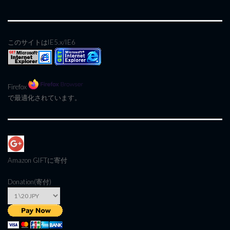
このサイトはIE5.x/IE6
Firefox
で最適化されています。
Amazon GIFT
に寄付
Donation(寄付)