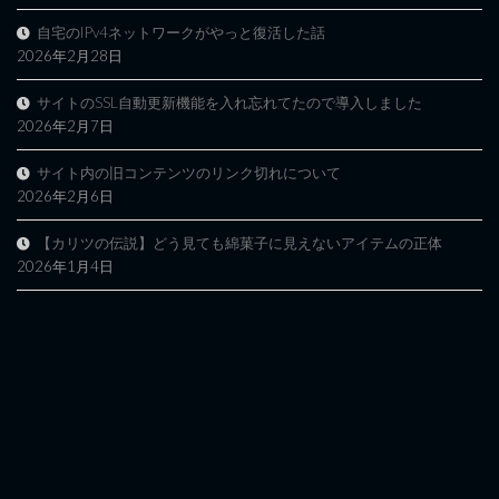
自宅のIPv4ネットワークがやっと復活した話
2026年2月28日
サイトのSSL自動更新機能を入れ忘れてたので導入しました
2026年2月7日
サイト内の旧コンテンツのリンク切れについて
2026年2月6日
【カリツの伝説】どう見ても綿菓子に見えないアイテムの正体
2026年1月4日